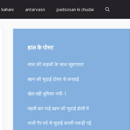
x kahani
antarvasn
padsosan ki chudai
हाल के पोस्ट
मामा की लड़की के साथ सुहागरात
बहन की चुदाई दोस्त से करवाई
खेल वही भूमिका नयी-1
पहली बार भाई बहन की चुदाई होली में
भाभी गैर मर्द से चुदाई करती पकड़ी गई