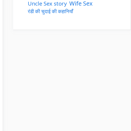
Wife Sex
Uncle Sex story
रंडी की चुदाई की कहानियाँ