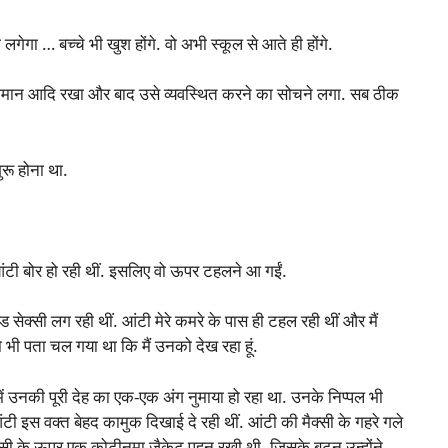
लगेगा … बच्चे भी खुश होंगे. वो अभी स्कूल से आते ही होंगे.
ना सामान आदि रखा और बाद उसे व्यवस्थित करने का सोचने लगा. सब ठीक
रू होना था.
टी बोर हो रही थीं. इसलिए वो ऊपर टहलने आ गईं.
ड सेक्सी लग रही थीं. आंटी मेरे कमरे के पास ही टहल रही थीं और मैं
ो भी पता चल गया था कि मैं उनको देख रहा हूं.
में उनकी पूरी देह का एक-एक अंग नुमाया हो रहा था. उनके निप्पल भी
ी इस वक्त बेहद कामुक दिखाई दे रही थीं. आंटी की मैक्सी के गहरे गले
े मैक्सी के ऊपर एक कोटीनुमा जैकेट पहन रखी थी, जिसके बटन उन्होंने