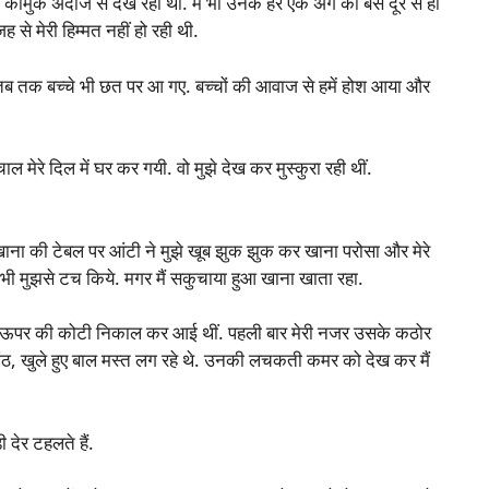
 कामुक अंदाज से देख रही थीं. मैं भी उनके हर एक अंग को बस दूर से ही
े मेरी हिम्मत नहीं हो रही थी.
े. तब तक बच्चे भी छत पर आ गए. बच्चों की आवाज से हमें होश आया और
ल मेरे दिल में घर कर गयी. वो मुझे देख कर मुस्कुरा रही थीं.
खाना की टेबल पर आंटी ने मुझे खूब झुक झुक कर खाना परोसा और मेरे
भी मुझसे टच किये. मगर मैं सकुचाया हुआ खाना खाता रहा.
वो ऊपर की कोटी निकाल कर आई थीं. पहली बार मेरी नजर उसके कठोर
 होंठ, खुले हुए बाल मस्त लग रहे थे. उनकी लचकती कमर को देख कर मैं
ेर टहलते हैं.