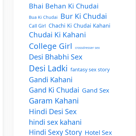
Bhai Behan Ki Chudai
Bur Ki Chudai
Bua Ki Chudai
Chachi Ki Chudai Kahani
Call Girl
Chudai Ki Kahani
College Girl
crossdresser sex
Desi Bhabhi Sex
Desi Ladki
fantasy sex story
Gandi Kahani
Gand Ki Chudai
Gand Sex
Garam Kahani
Hindi Desi Sex
hindi sex kahani
Hindi Sexy Story
Hotel Sex