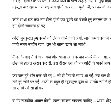
अब हम दोनों छत पर बनी बाउंड्री बाल के पास खड़े हो गए. वो मुझे बेहद
महसूस कर रहा था. शायद आग दोनों तरफ लग चुकी थी, पर डर की वजह स
कोई आधा घंटे तक हम दोनों यूं ही एक दूसरे को देखते हुए टहलते रह
हम दोनों सामान्य हो गए.
आंटी मुस्कुराते हुए बच्चों को लेकर नीचे जाने लगीं. जाते समय उनकी चा
जाते समय उन्होंने कहा- तुम भी खाना खाने आ जाओ.
मैं उनके बाद नीचे चला गया और खाना खाने के बाद कमरे में आ गया. 
लंड की हालत खराब कर दी. इस दौरान एक दो बार आंटी ने अपने हाथ 
जब रात हुई और बच्चे सो गए … तो वो फिर से ऊपर आ गईं. इस बार 
तने हुए सीने पर गई. आंटी के बहुत ही खूबसूरत बूब्स थे. उनके रसीले
तो उनमें खो सा ही गया.
वो मेरे नजदीक आकर बोलीं- खाना खाकर टहलना चाहिए … आओ थोड़ी द