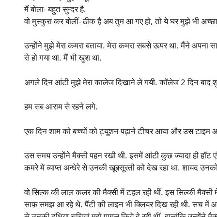
मैं बोला- बहुत सुन्दर है.
वो मुस्कुरा कर बोलीं- ठीक है अब तुम आ गए हो, तो ये घर मुझे भी अच्छा 
उन्होंने मुझे मेरा कमरा बताया. मेरा कमरा सबसे ऊपर था. मैंने अप
से हो गया था. मैं भी खुश था.
अगले दिन आंटी मुझे मेरा कालेज दिखाने ले गयी. कॉलेज 2 दिन बाद शु
हम सब आराम से रहने लगे.
एक दिन शाम को बच्चों को ट्यूशन पढ़ाने टीचर आया और उस टाइम आं
उस समय उन्होंने मैक्सी पहन रखी थी. इसमें आंटी कुछ ज्यादा ही हॉट एं
कमरे में व्याप्त अन्धेरे से उनकी खूबसूरती को देख रहा था. शायद उनक
वो सिल्क की लाल कलर की मैक्सी में टहल रही थीं. इस सिल्की मैक्सी 
साफ़ समझ आ रहे थे. पैंटी की लाइन भी क्लियर दिख रही थी. सच में आंट
से उनकी दूधिया चूचियां मुझे पागल किये दे रही थीं. हालांकि उन्होंन