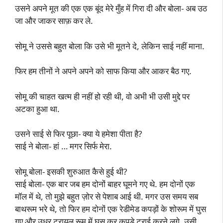
उसने अपने मूत की एक एक बूंद मेरे मुँह में गिरा दी और बोला- अब उठ
जा और जाकर साफ़ कर ले.
सोमू ने उससे बहुत बोला कि उसे भी मूतने दे, लेकिन साई नहीं माना.
फिर हम तीनों ने अपने अपने को साफ किया और आकर बैठ गए.
सोमू की चाहत खत्म ही नहीं हो रही थी, वो अभी भी उसी मुद्दे पर
अटका हुआ था.
उसने साई से फिर पूछा- क्या ये हमेशा पीता है?
साई ने बोला- हां … मगर सिर्फ मेरा.
सोमू बोला- इसकी शुरुआत कैसे हुई थी?
साई बोला- एक बार जब हम दोनों बाहर घूमने गए थे. हम दोनों एक
मॉल में थे, तो मुझे बहुत ज़ोर से पेशाब आई थी. मगर उस समय सब
बाथरूम भरे थे, तो फिर हम दोनों एक रेडीमेड कपड़ों के शोरूम में घुस
गए और उधर ट्रायल रूम में घुस कर कपड़े ट्राई करने लगे. उसी