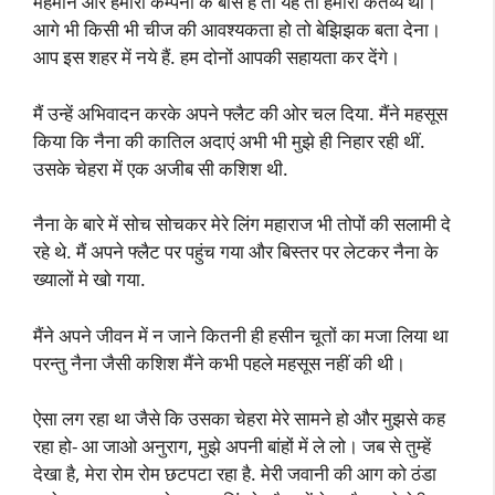
मेहमान और हमारी कम्पनी के बॉस हैं तो यह तो हमारा कर्तव्य था।
आगे भी किसी भी चीज की आवश्यकता हो तो बेझिझक बता देना।
आप इस शहर में नये हैं. हम दोनों आपकी सहायता कर देंगे।
मैं उन्हें अभिवादन करके अपने फ्लैट की ओर चल दिया. मैंने महसूस
किया कि नैना की कातिल अदाएं अभी भी मुझे ही निहार रही थीं.
उसके चेहरा में एक अजीब सी कशिश थी.
नैना के बारे में सोच सोचकर मेरे लिंग महाराज भी तोपों की सलामी दे
रहे थे. मैं अपने फ्लैट पर पहुंच गया और बिस्तर पर लेटकर नैना के
ख्यालों मे खो गया.
मैंने अपने जीवन में न जाने कितनी ही हसीन चूतों का मजा लिया था
परन्तु नैना जैसी कशिश मैंने कभी पहले महसूस नहीं की थी।
ऐसा लग रहा था जैसे कि उसका चेहरा मेरे सामने हो और मुझसे कह
रहा हो- आ जाओ अनुराग, मुझे अपनी बांहों में ले लो। जब से तुम्हें
देखा है, मेरा रोम रोम छटपटा रहा है. मेरी जवानी की आग को ठंडा