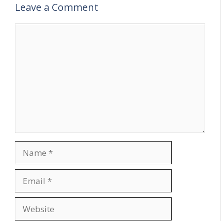
Leave a Comment
Comment
Name
Email
Website