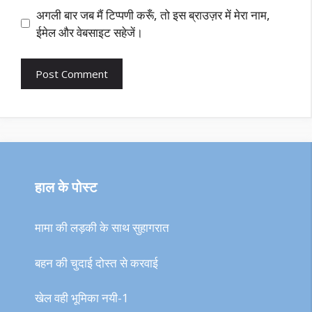
अगली बार जब मैं टिप्पणी करूँ, तो इस ब्राउज़र में मेरा नाम,
ईमेल और वेबसाइट सहेजें।
हाल के पोस्ट
मामा की लड़की के साथ सुहागरात
बहन की चुदाई दोस्त से करवाई
खेल वही भूमिका नयी-1