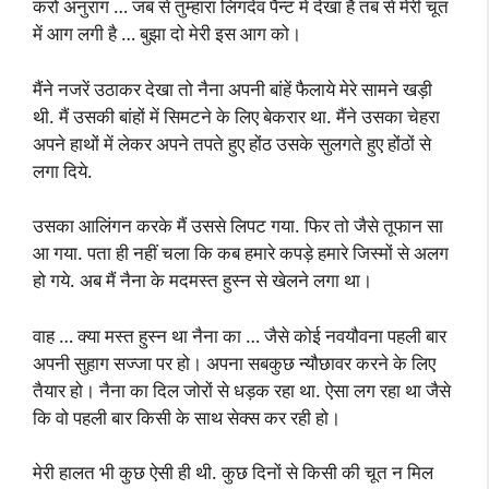
करो अनुराग … जब से तुम्हारा लिंगदेव पैन्ट में देखा है तब से मेरी चूत
में आग लगी है … बुझा दो मेरी इस आग को।
मैंने नजरें उठाकर देखा तो नैना अपनी बांहें फैलाये मेरे सामने खड़ी
थी. मैं उसकी बांहों में सिमटने के लिए बेकरार था. मैंने उसका चेहरा
अपने हाथों में लेकर अपने तपते हुए होंठ उसके सुलगते हुए होंठों से
लगा दिये.
उसका आलिंगन करके मैं उससे लिपट गया. फिर तो जैसे तूफान सा
आ गया. पता ही नहीं चला कि कब हमारे कपड़े हमारे जिस्मों से अलग
हो गये. अब मैं नैना के मदमस्त हुस्न से खेलने लगा था।
वाह … क्या मस्त हुस्न था नैना का … जैसे कोई नवयौवना पहली बार
अपनी सुहाग सज्जा पर हो। अपना सबकुछ न्यौछावर करने के लिए
तैयार हो। नैना का दिल जोरों से धड़क रहा था. ऐसा लग रहा था जैसे
कि वो पहली बार किसी के साथ सेक्स कर रही हो।
मेरी हालत भी कुछ ऐसी ही थी. कुछ दिनों से किसी की चूत न मिल