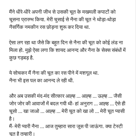
मैंने धीरे-धीरे अपनी जीभ से उसकी चूत के मखमली कपाटों को
चूसना प्रारम्भ किया. मेरी चुसाई से नैना की चूत ने थोड़ा-थोड़ा
नैसर्गिक नमकीन रस छोड़ना शुरू कर दिया था.
ऐसा लग रहा था जैसे कि बहुत दिन से नैना की चूत को कोई लंड ना
मिला हो. मुझे ऐसा लगा कि शायद आनन्द और नैना के सेक्स संबंधों में
कुछ गड़बड़ है.
ये सोचकर मैं नैना की चूत का रस पीने में मशगूल था.
नैना भी इस पल का आनन्द ले रही थी.
और अब उसकी मंद-मंद सीत्कार आह्ह … आह्ह … ऊह्ह … जैसी
जोर जोर की आवाजों में बदल गयी थी- हां अनुराग … आह्ह … ऐसे ही
चूसो … खा जाओ … आह्ह … मेरी चूत को खा लो … मेरी चूत प्यासी
है।
मैं- मेरी प्यारी नैना … आज तुम्हारा सारा जूस पी जाऊंगा. क्या टेस्टी
चूत है तुम्हारी।