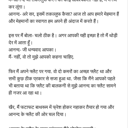
कर लूंगा।
आनन्द- अरे सर, इसमें तकल्लुफ कैसा? आज तो आप हमारे मेहमान हैं
और मेहमानों का स्वागत हम अपने ही अंदाज में करते हैं।
इस पर मैं बोला- चलो ठीक है। अगर आपकी यही इच्छा है तो मैं थोड़ी
देर में आता हूँ।
आनन्द- जी धन्यवाद आपका।
मैं- नहीं, वो तो मुझे आपको कहना चाहिए.
फिर मैं अपने फ्लैट पर गया. वो दो कमरों का अच्छा फ्लैट था और
सभी कुछ ठीक प्रकार से सजा हुआ था. जैसा कि मैंने आपको पहले
भी बताया था कि फ्लैट की बालकनी से मुझे आनन्द का फ्लैट सामने
ही नजर आ रहा था।
खैर, मैं फटाफट बाथरूम में फ्रेश होकर नहाकर तैयार हो गया और
आनन्द के फ्लैट की ओर चल दिया।