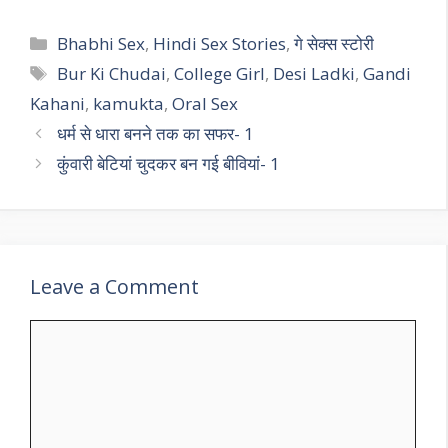
Categories
Bhabhi Sex
,
Hindi Sex Stories
,
गे सेक्स स्टोरी
Tags
Bur Ki Chudai
,
College Girl
,
Desi Ladki
,
Gandi
Kahani
,
kamukta
,
Oral Sex
धर्म से धारा बनने तक का सफर- 1
कुंवारी बेटियां चुदकर बन गई बीवियां- 1
Leave a Comment
Comment