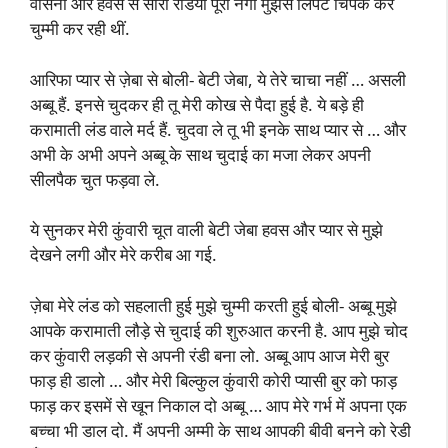
वासना और हवस से सारी रंडियां पूरी नंगी मुझसे लिपट चिपक कर
चुम्मी कर रही थीं.
आरिफा प्यार से ज़ेबा से बोली- बेटी जेबा, ये तेरे चाचा नहीं … असली
अब्बू हैं. इनसे चुदकर ही तू मेरी कोख से पैदा हुई है. ये बड़े ही
करामाती लंड वाले मर्द हैं. चुदवा ले तू भी इनके साथ प्यार से … और
अभी के अभी अपने अब्बू के साथ चुदाई का मजा लेकर अपनी
सीलपैक चुत फड़वा ले.
ये सुनकर मेरी कुंवारी चूत वाली बेटी जेबा हवस और प्यार से मुझे
देखने लगी और मेरे करीब आ गई.
ज़ेबा मेरे लंड को सहलाती हुई मुझे चुम्मी करती हुई बोली- अब्बू मुझे
आपके करामाती लौड़े से चुदाई की शुरुआत करनी है. आप मुझे चोद
कर कुंवारी लड़की से अपनी रंडी बना लो. अब्बू आप आज मेरी बुर
फाड़ ही डालो … और मेरी बिल्कुल कुंवारी कोरी प्यासी बुर को फाड़
फाड़ कर इसमें से खून निकाल दो अब्बू … आप मेरे गर्भ में अपना एक
बच्चा भी डाल दो. मैं अपनी अम्मी के साथ आपकी बीवी बनने को रेडी