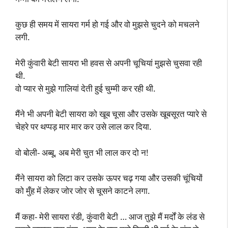
कुछ ही समय में सायरा गर्म हो गई और वो मुझसे चुदने को मचलने
लगी.
मेरी कुंवारी बेटी सायरा भी हवस से अपनी चूचियां मुझसे चुसवा रही
थी.
वो प्यार से मुझे गालियां देती हुई चुम्मी कर रही थी.
मैंने भी अपनी बेटी सायरा को खूब चूसा और उसके खूबसूरत प्यारे से
चेहरे पर थप्पड़ मार मार कर उसे लाल कर दिया.
वो बोली- अब्बू, अब मेरी चुत भी लाल कर दो न!
मैंने सायरा को लिटा कर उसके ऊपर चढ़ गया और उसकी चूंचियों
को मुँह में लेकर जोर जोर से चूसने काटने लगा.
मैं कहा- मेरी सायरा रंडी, कुंवारी बेटी … आज तुझे मैं मर्दों के लंड से