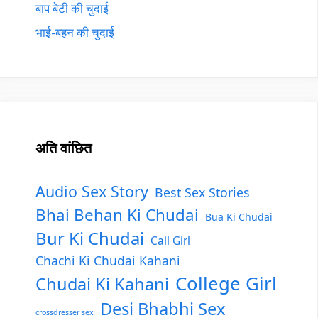
बाप बेटी की चुदाई
भाई-बहन की चुदाई
अति वांछित
Audio Sex Story
Best Sex Stories
Bhai Behan Ki Chudai
Bua Ki Chudai
Bur Ki Chudai
Call Girl
Chachi Ki Chudai Kahani
College Girl
Chudai Ki Kahani
Desi Bhabhi Sex
crossdresser sex