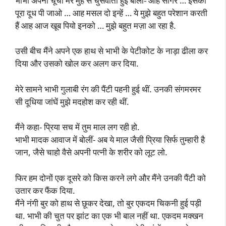
भाभी अपनी चूची मेरे मुँह से चुसवाती हुई बोलीं- आंह सागर … इसका
पूरा दूध पी जाओ … आह मसल दो इन्हें … ये मुझे बहुत परेशान करती
हैं आह आज खूब पियो इनको … मुझे बहुत मज़ा आ रहा है.
उसी बीच मैंने अपने एक हाथ से भाभी के पेटीकोट के नाड़ा ढीला कर
दिया और उसको खोल कर अलग कर दिया.
मेरे सामने भाभी गुलाबी रंग की पैंटी पहनी हुई थीं. उनकी संगमरमर
सी दूधिया जांघें मुझे मदहोश कर रही थीं.
मैंने कहा- प्रिया सच में तुम माल लग रही हो.
भाभी मादक आवाज में बोलीं- अब ये माल जैसी प्रिया सिर्फ तुम्हारी है
जान, जैसे चाहो वैसे अपनी पत्नी के शरीर को लूट लो.
फिर हम दोनों एक दूसरे को किस करने लगे और मैंने उनकी पैंटी को
उतार कर फैंक दिया.
मैंने नंगी बुर को हाथ से छूकर देखा, तो बुर एकदम चिकनी हुई पड़ी
था. भाभी की चुत पर झांट का एक भी बाल नहीं था. एकदम मक्खन