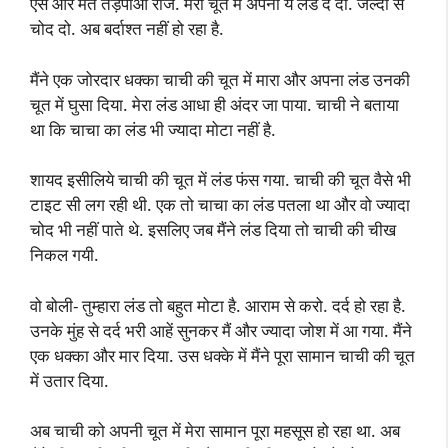
ऐसे और मत तड़पाओ राज. मेरी चूत में अपना ये लंड दे दो. जल्दी से
चोद दो. अब बर्दाश्त नहीं हो रहा है.
मैंने एक जोरदार धक्का चाची की चूत में मारा और अपना लंड उनकी
चूत में घुसा दिया. मेरा लंड आधा ही अंदर जा पाया. चाची ने बताया
था कि चाचा का लंड भी ज्यादा मोटा नहीं है.
शायद इसीलिये चाची की चूत में लंड फंस गया. चाची की चूत वैसे भी
टाइट सी लग रही थी. एक तो चाचा का लंड पतला था और वो ज्यादा
चोद भी नहीं पाते थे. इसलिए जब मैंने लंड दिया तो चाची की चीख
निकल गयी.
वो बोली- तुम्हारा लंड तो बहुत मोटा है. आराम से करो. दर्द हो रहा है.
उनके मुंह से दर्द भरी आहें सुनकर मैं और ज्यादा जोश में आ गया. मैंने
एक धक्का और मार दिया. उस धक्के में मैंने पूरा सामान चाची की चूत
में उतार दिया.
अब चाची को अपनी चूत में मेरा सामान पूरा महसूस हो रहा था. अब