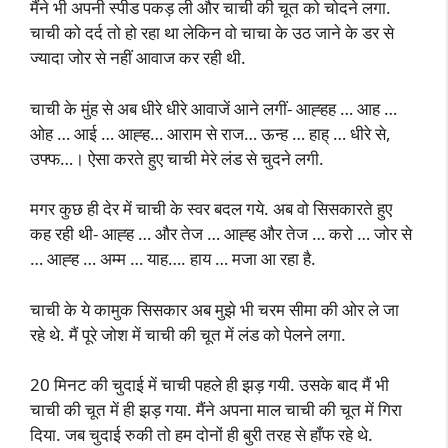
मैंने भी अपनी स्पीड पकड़ ली और चाची की चूत को चोदने लगा.
चाची को दर्द तो हो रहा था लेकिन वो चाचा के उठ जाने के डर से
ज्यादा जोर से नहीं आवाज कर रही थी.
चाची के मुंह से अब धीरे धीरे आवाजें आने लगीं- आह्हह … आह …
ओह … आई … आह्ह… आराम से राज… ऊन्ह … हाह् … धीरे से,
उफ्फ…। ऐसा करते हुए चाची मेरे लंड से चुदने लगी.
मगर कुछ ही देर में चाची के स्वर बदल गये. अब वो सिसकारते हुए
कह रही थी- आह्ह … और तेज … आह्ह और तेज … करो … जोर से
… आह्ह … अम्म … याह…. हाय … मजा आ रहा है.
चाची के ये कामुक सिसकार अब मुझे भी चरम सीमा की ओर ले जा
रहे थे. मैं पूरे जोश में चाची की चूत में लंड को पेलने लगा.
20 मिनट की चुदाई में चाची पहले ही झड़ गयी. उसके बाद मैं भी
चाची की चूत में ही झड़ गया. मैंने अपना माल चाची की चूत में गिरा
दिया. जब चुदाई रुकी तो हम दोनों ही बुरी तरह से हाँफ रहे थे.