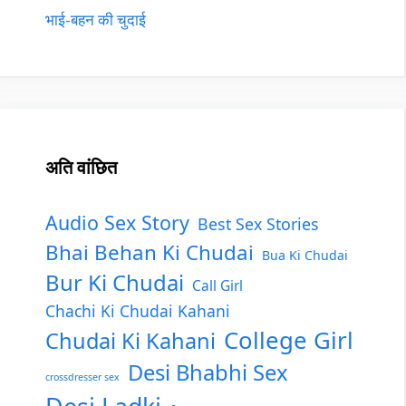
भाई-बहन की चुदाई
अति वांछित
Audio Sex Story
Best Sex Stories
Bhai Behan Ki Chudai
Bua Ki Chudai
Bur Ki Chudai
Call Girl
Chachi Ki Chudai Kahani
College Girl
Chudai Ki Kahani
Desi Bhabhi Sex
crossdresser sex