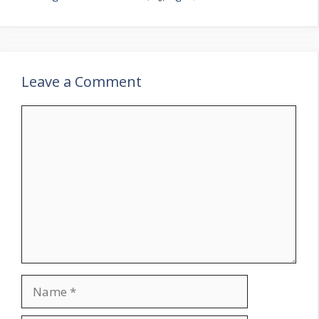
Leave a Comment
Comment
Name