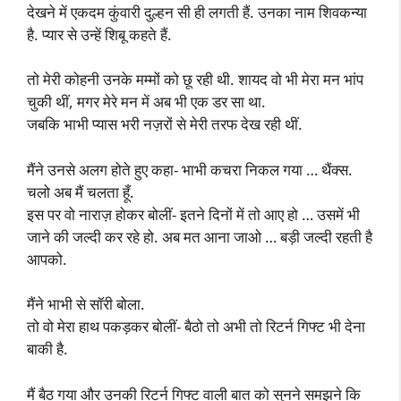
देखने में एकदम कुंवारी दुल्हन सी ही लगती हैं. उनका नाम शिवकन्या
है. प्यार से उन्हें शिबू कहते हैं.
तो मेरी कोहनी उनके मम्मों को छू रही थी. शायद वो भी मेरा मन भांप
चुकी थीं, मगर मेरे मन में अब भी एक डर सा था.
जबकि भाभी प्यास भरी नज़रों से मेरी तरफ देख रही थीं.
मैंने उनसे अलग होते हुए कहा- भाभी कचरा निकल गया … थैंक्स.
चलो अब मैं चलता हूँ.
इस पर वो नाराज़ होकर बोलीं- इतने दिनों में तो आए हो … उसमें भी
जाने की जल्दी कर रहे हो. अब मत आना जाओ … बड़ी जल्दी रहती है
आपको.
मैंने भाभी से सॉरी बोला.
तो वो मेरा हाथ पकड़कर बोलीं- बैठो तो अभी तो रिटर्न गिफ्ट भी देना
बाकी है.
मैं बैठ गया और उनकी रिटर्न गिफ्ट वाली बात को सुनने समझने कि