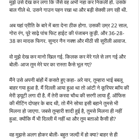
मुझे उसे देख कर लगा कि जैसे वह अभी नहा कर निकली हो. उसके
बाल गीले थे. उसने गाउन पहन रखा था और बड़ी सेक्सी लग रही थी.
अब यहां प्रीति के बारे में बता देना ठीक होगा. उसकी उम्र 22 साल,
गोरा रंग, पूरे साढ़े पांच फिट हाईट की पंजाबन कुड़ी. और 36-28-
38 का मादक फिगर. सुन्दर नैन नक्श और मीठी सी सुरीली आवाज.
वो मुझे देख कर मानो खिल गई. किलक कर मेरे गले से लग गई और
बोली- आज तुम मेरे घर का रास्ता कैसे भूल गए?
मैंने उसे अपनी बांहों में कसते हुए कहा- अरे यार, तुम्हारा भाई बबलू
बाहर गया हुआ है. मैं दिल्ली आया हुआ था तो आंटी ने कूरियर ब्वॉय की
मेरी ड्यूटी लगा दी है. मैं तेरी करवा चौथ की सरगी लाया हूँ. ऑफिस
की मीटिंग दोपहर के बाद थी, तो मैंने सोचा इसी बहाने तुमसे भी
मिलना हो जाएगा. जबसे तुम्हारी शादी हुई है, तुमसे मिलना ही नहीं
हुआ. क्योंकि मैं भी दिल्ली में नहीं था और तुम बताओ कैसी हो?
वह मुझसे अलग होकर बोली- बहुत जल्दी में हो क्या? बाहर से ही