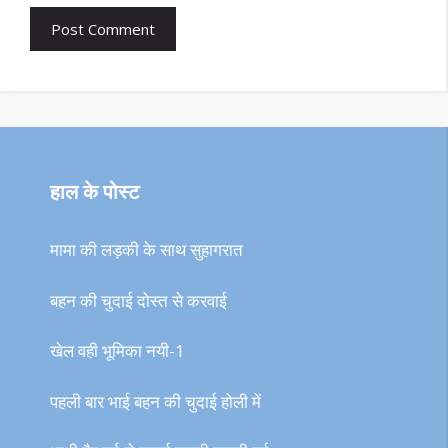
हाल के पोस्ट
मामा की लड़की के साथ सुहागरात
बहन की चुदाई दोस्त से करवाई
खेल वही भूमिका नयी-1
पहली बार भाई बहन की चुदाई होली में