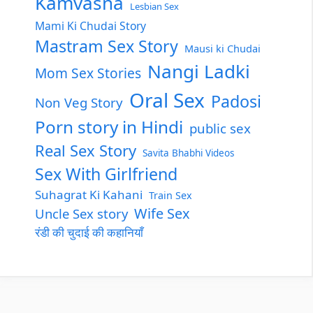
Kamvasna
Lesbian Sex
Mami Ki Chudai Story
Mastram Sex Story
Mausi ki Chudai
Nangi Ladki
Mom Sex Stories
Oral Sex
Padosi
Non Veg Story
Porn story in Hindi
public sex
Real Sex Story
Savita Bhabhi Videos
Sex With Girlfriend
Suhagrat Ki Kahani
Train Sex
Wife Sex
Uncle Sex story
रंडी की चुदाई की कहानियाँ