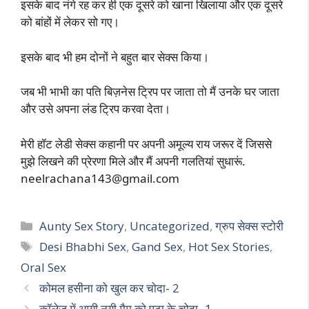
इसके बाद नंगे रह कर ही एक दूसरे को खाना खिलाया और एक दूसरे
को बांहों में लेकर सो गए।
इसके बाद भी हम दोनों ने बहुत बार सेक्स किया।
जब भी भाभी का पति बिज़नेस ट्रिप पर जाता तो मैं उनके घर जाता
और उसे अपना लंड ट्रिप करवा देता।
मेरी हॉट लेडी सेक्स कहानी पर अपनी अमूल्य राय जरूर दें जिससे
मुझे लिखने की प्रेरणा मिले और मैं अपनी गलतियां सुधारूं.
neelrachana143@gmail.com
Categories
Aunty Sex Story
,
Uncategorized
,
ग्रुप सेक्स स्टोरी
Tags
Desi Bhabhi Sex
,
Gand Sex
,
Hot Sex Stories
,
Oral Sex
कोमल हसीना को खुल कर चोदा- 2
कॉलेज में आयी नयी मैम को पटा के चोदा- 1