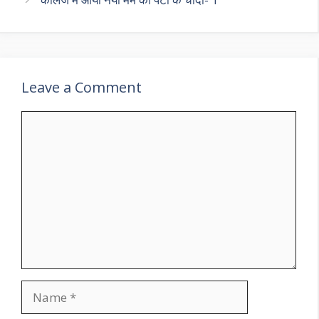
Leave a Comment
Comment
Name