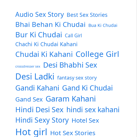
Audio Sex Story
Best Sex Stories
Bhai Behan Ki Chudai
Bua Ki Chudai
Bur Ki Chudai
Call Girl
Chachi Ki Chudai Kahani
College Girl
Chudai Ki Kahani
Desi Bhabhi Sex
crossdresser sex
Desi Ladki
fantasy sex story
Gandi Kahani
Gand Ki Chudai
Garam Kahani
Gand Sex
Hindi Desi Sex
hindi sex kahani
Hindi Sexy Story
Hotel Sex
Hot girl
Hot Sex Stories