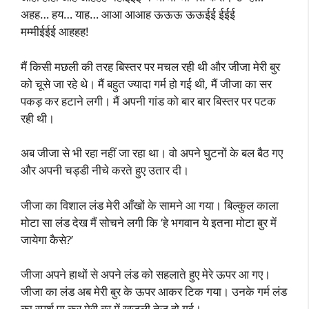
अहह… हय… याह… आआ आआह ऊऊऊ ऊऊईई ईईई
मम्मीईईई आहहह!
मैं किसी मछली की तरह बिस्तर पर मचल रही थी और जीजा मेरी बुर
को चूसे जा रहे थे। मैं बहुत ज्यादा गर्म हो गई थी, मैं जीजा का सर
पकड़ कर हटाने लगी। मैं अपनी गांड को बार बार बिस्तर पर पटक
रही थी।
अब जीजा से भी रहा नहीं जा रहा था। वो अपने घुटनों के बल बैठ गए
और अपनी चड्डी नीचे करते हुए उतार दी।
जीजा का विशाल लंड मेरी आँखों के सामने आ गया। बिल्कुल काला
मोटा सा लंड देख मैं सोचने लगी कि ‘हे भगवान ये इतना मोटा बुर में
जायेगा कैसे?’
जीजा अपने हाथों से अपने लंड को सहलाते हुए मेरे ऊपर आ गए।
जीजा का लंड अब मेरी बुर के ऊपर आकर टिक गया। उनके गर्म लंड
का स्पर्श पा कर मेरी बुर में खुजली तेज़ हो गई।