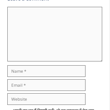
Comment
Name
Email
Website