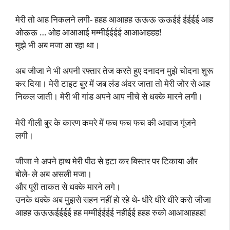
मेरी तो आह निकलने लगी- हहह आआहह ऊऊऊ ऊऊईई ईईईई आह
ओऊऊ … ओह आआआई मम्मीईईईई आआआहहह!
मुझे भी अब मजा आ रहा था।
अब जीजा ने भी अपनी रफ्तार तेज करते हुए दनादन मुझे चोदना शुरू
कर दिया। मेरी टाइट बुर में जब लंड अंदर जाता तो मेरी जोर से आह
निकल जाती। मेरी भी गांड अपने आप नीचे से धक्के मारने लगी।
मेरी गीली बुर के कारण कमरे में फच फच फच की आवाज गूंजने
लगी।
जीजा ने अपने हाथ मेरी पीठ से हटा कर बिस्तर पर टिकाया और
बोले- ले अब असली मजा।
और पूरी ताकत से धक्के मारने लगे।
उनके धक्के अब मुझसे सहन नहीं हो रहे थे- धीरे धीरे धीरे करो जीजा
आहह ऊऊऊईईईई हह मम्मीईईईई नहीईई हहह रुको आआआहहह!