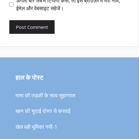
अगली बार जब मैं टिप्पणी करूँ, तो इस ब्राउज़र में मेरा नाम,
ईमेल और वेबसाइट सहेजें।
हाल के पोस्ट
मामा की लड़की के साथ सुहागरात
बहन की चुदाई दोस्त से करवाई
खेल वही भूमिका नयी-1