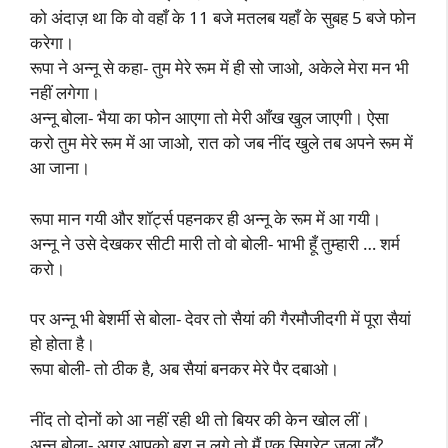
को अंदाज़ था कि वो वहाँ के 11 बजे मतलब यहाँ के सुबह 5 बजे फोन
करेगा।
रूपा ने अन्नू से कहा- तुम मेरे रूम में ही सो जाओ, अकेले मेरा मन भी
नहीं लगेगा।
अन्नू बोला- भैया का फोन आएगा तो मेरी आँख खुल जाएगी। ऐसा
करो तुम मेरे रूम में आ जाओ, रात को जब नींद खुले तब अपने रूम में
आ जाना।
रूपा मान गयी और शॉर्ट्स पहनकर ही अन्नू के रूम में आ गयी।
अन्नू ने उसे देखकर सीटी मारी तो वो बोली- भाभी हूँ तुम्हारी … शर्म
करो।
पर अन्नू भी बेशर्मी से बोला- देवर तो सैयां की गैरमौजीदगी में पूरा सैयां
हो होता है।
रूपा बोली- तो ठीक है, अब सैयां बनकर मेरे पैर दबाओ।
नींद तो दोनों को आ नहीं रही थी तो बियर की केन खोल लीं।
अन्नू बोला- अगर आपको बुरा न लगे तो मैं एक सिगरेट जला लूँ?