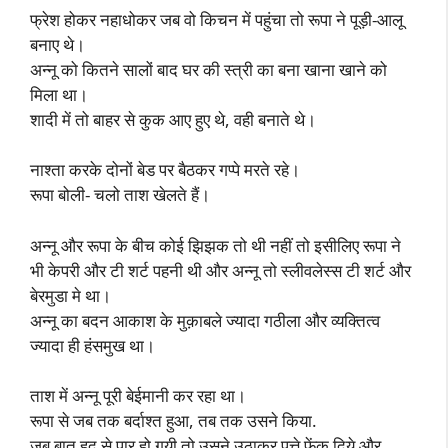
फ्रेश होकर नहाधोकर जब वो किचन में पहुंचा तो रूपा ने पूड़ी-आलू
बनाए थे।
अन्नू को कितने सालों बाद घर की स्त्री का बना खाना खाने को
मिला था।
शादी में तो बाहर से कुक आए हुए थे, वही बनाते थे।
नाश्ता करके दोनों बेड पर बैठकर गप्पे मरते रहे।
रूपा बोली- चलो ताश खेलते हैं।
अन्नू और रूपा के बीच कोई झिझक तो थी नहीं तो इसीलिए रूपा ने
भी केपरी और टी शर्ट पहनी थी और अन्नू तो स्लीवलेस्स टी शर्ट और
बेरमुडा मे था।
अन्नू का बदन आकाश के मुक़ाबले ज्यादा गठीला और व्यक्तित्व
ज्यादा ही हंसमुख था।
ताश में अन्नू पूरी बेईमानी कर रहा था।
रूपा से जब तक बर्दाश्त हुआ, तब तक उसने किया.
जब बात हद से पार हो गयी तो उसने उठाकर पत्ते फेंक दिये और