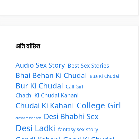
अति वांछित
Audio Sex Story
Best Sex Stories
Bhai Behan Ki Chudai
Bua Ki Chudai
Bur Ki Chudai
Call Girl
Chachi Ki Chudai Kahani
College Girl
Chudai Ki Kahani
Desi Bhabhi Sex
crossdresser sex
Desi Ladki
fantasy sex story