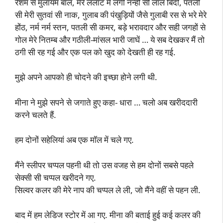
रेशम से मुलायम बाल, मेरे ललाट में लगी नन्ही सी लाल बिंदी, पतली
सी मेरी सुतवां सी नाक, गुलाब की पंखुड़ियों जैसे गुलाबी रस से भरे मेरे
होंठ, नर्म नर्म स्तन, पतली सी कमर, बड़े भरावदार और सही जगहों से
गोल मेरे नितम्ब और गठीली-मांसल भारी जाघें … ये सब देखकर मैं तो
ठगी सी रह गई और एक पल को खुद को देखती ही रह गई.
मुझे अपने आपको ही चोदने की इच्छा होने लगी थी.
मीना ने मुझे सपने से जगाते हुए कहा- धारा … चलो अब खरीददारी
करने चलते हैं.
हम दोनों सहेलियां अब एक मॉल में चले गए.
मैंने स्लीपर चप्पल पहनी थी तो उस वजह से हम दोनों सबसे पहले
सेक्सी सी चप्पल खरीदने गए.
सिल्वर कलर की मेरे नाप की चप्पल ले ली, जो मैंने वहीं से पहन ली.
बाद में हम लेडिज स्टोर में आ गए. मीना की बताई हुई कई कलर की