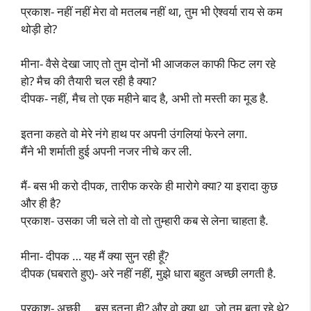
प्रकाश- नहीं नहीं मेरा वो मतलब नहीं था, तुम भी ऐश्वर्या राय से कम
थोड़ी हो?
मीना- वैसे देखा जाए तो तुम दोनों भी आजकल काफी फिट लग रहे
हो? मैच की तैयारी चल रही है क्या?
दीपक- नहीं, मैच तो एक महीने बाद है, अभी तो मस्ती का मूड है.
इतना कहते वो मेरे नंगे हाथ पर अपनी उंगलियां फेरने लगा.
मैंने भी शर्माती हुई अपनी नजर नीचे कर ली.
मैं- बस भी करो दीपक, तारीफ करके ही मारोगे क्या? या इरादा कुछ
और ही है?
प्रकाश- उसका जी चले तो वो तो तुम्हारी कब से लेना चाहता है.
मीना- दीपक … यह मैं क्या सुन रही हूँ?
दीपक (घबराते हुए)- अरे नहीं नहीं, मुझे धारा बहुत अच्छी लगती है.
प्रकाश- अच्छी … बस इतना ही? और वो क्या था, जो तुम बता रहे थे?