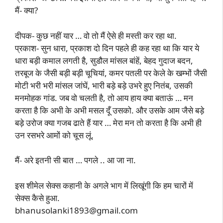
मैं- क्या?
दीपक- कुछ नहीं यार … वो तो मैं ऐसे ही मस्ती कर रहा था.
प्रकाश- सुन धारा, प्रकाश दो दिन पहले ही कह रहा था कि यार ये
धारा बड़ी कमाल लगती है, सुडौल मांसल बांहें, बेहद गुदाज बदन,
तरबूज के जैसी बड़ी बड़ी चूचियां, कमर पतली पर केले के खम्भों जैसी
मोटी भरी भरी मांसल जांघें, भारी बड़े बड़े उभरे हुए नितंब, उसकी
मनमोहक गांड. जब वो चलती है, तो आय हाय क्या बताऊं … मन
करता है कि अभी के अभी मसल दूँ उसको. और उसके आम जैसे बड़े
बड़े उरोज क्या गजब ढाते हैं यार … मेरा मन तो करता है कि अभी ही
उन रसभरे आमों को चूस लूं.
मैं- अरे इतनी सी बात … पगले .. आ जा ना.
इस शीमेल सेक्स कहानी के अगले भाग में लिखूंगी कि हम चारों में
सेक्स कैसे हुआ.
bhanusolanki1893@gmail.com