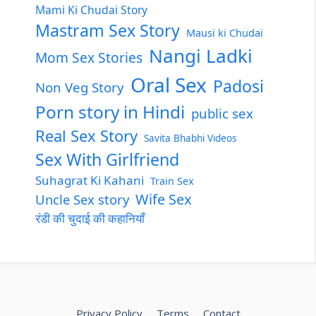
Mami Ki Chudai Story
Mastram Sex Story
Mausi ki Chudai
Nangi Ladki
Mom Sex Stories
Oral Sex
Padosi
Non Veg Story
Porn story in Hindi
public sex
Real Sex Story
Savita Bhabhi Videos
Sex With Girlfriend
Suhagrat Ki Kahani
Train Sex
Wife Sex
Uncle Sex story
रंडी की चुदाई की कहानियाँ
Privacy Policy
Terms
Contact