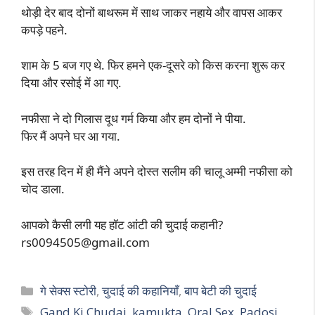
थोड़ी देर बाद दोनों बाथरूम में साथ जाकर नहाये और वापस आकर
कपड़े पहने.
शाम के 5 बज गए थे. फिर हमने एक-दूसरे को किस करना शुरू कर
दिया और रसोई में आ गए.
नफीसा ने दो गिलास दूध गर्म किया और हम दोनों ने पीया.
फिर मैं अपने घर आ गया.
इस तरह दिन में ही मैंने अपने दोस्त सलीम की चालू अम्मी नफीसा को
चोद डाला.
आपको कैसी लगी यह हॉट आंटी की चुदाई कहानी?
rs0094505@gmail.com
Categories
गे सेक्स स्टोरी
,
चुदाई की कहानियाँ
,
बाप बेटी की चुदाई
Tags
Gand Ki Chudai
,
kamukta
,
Oral Sex
,
Padosi
,