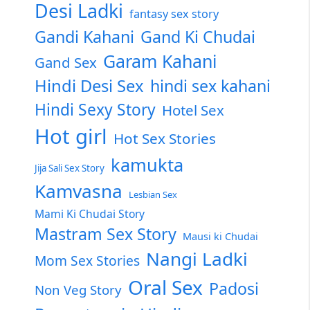
Desi Ladki
fantasy sex story
Gandi Kahani
Gand Ki Chudai
Garam Kahani
Gand Sex
Hindi Desi Sex
hindi sex kahani
Hindi Sexy Story
Hotel Sex
Hot girl
Hot Sex Stories
kamukta
Jija Sali Sex Story
Kamvasna
Lesbian Sex
Mami Ki Chudai Story
Mastram Sex Story
Mausi ki Chudai
Nangi Ladki
Mom Sex Stories
Oral Sex
Padosi
Non Veg Story