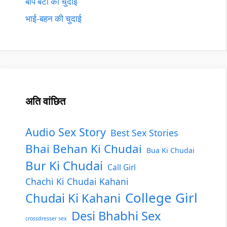
बाप बेटी की चुदाई
भाई-बहन की चुदाई
अति वांछित
Audio Sex Story
Best Sex Stories
Bhai Behan Ki Chudai
Bua Ki Chudai
Bur Ki Chudai
Call Girl
Chachi Ki Chudai Kahani
College Girl
Chudai Ki Kahani
Desi Bhabhi Sex
crossdresser sex