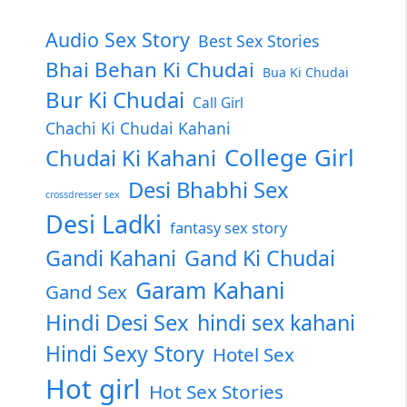
Audio Sex Story
Best Sex Stories
Bhai Behan Ki Chudai
Bua Ki Chudai
Bur Ki Chudai
Call Girl
Chachi Ki Chudai Kahani
College Girl
Chudai Ki Kahani
Desi Bhabhi Sex
crossdresser sex
Desi Ladki
fantasy sex story
Gandi Kahani
Gand Ki Chudai
Garam Kahani
Gand Sex
Hindi Desi Sex
hindi sex kahani
Hindi Sexy Story
Hotel Sex
Hot girl
Hot Sex Stories