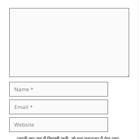
Comment
Name
Email
Website
अगली बार जब मैं टिप्पणी करूँ, तो इस ब्राउज़र में मेरा नाम,