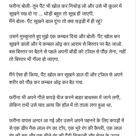
फरीना बोली- तुम पैंट भी खोल कर निचोड़ लो और उसे भी कूलर में
सूखने रख दो ना … थोड़ी बहुत तो सूख ही जाएगी.
मैंने बोला- पैंट सूखने डाल दूंगा तो क्या चड्डी में ही रहूं?
उसने मुस्कुराते हुए मुझे एक कम्बल दिया और बोली- पैंट खोल कर
सूखने डालो और ये कम्बल ओढ़ कर आराम से बिस्तर पर बैठ जाओ.
बस बिस्तर पर बैठने से पहले अपनी बॉडी को टॉवल से पौंछ लेना, नहीं
तो बिस्तर भी गीला हो जाएगा.
मैंने ऐसा ही किया, पैंट खोल कर सूखने डाल दी और टॉवल से अपने
शरीर को पौंछ कर कम्बल ओढ़ कर बैठ गया.
फरीना भी अपने गीले कपड़े चेंज करने बाहर बाथरूम में जाने लगी,
लेकिन तभी उसे याद आया कि हॉल में तो ताला लगा हुआ था.
फरीना वापस अन्दर आ गई और उसने अपने पहनने के लिए कपड़ों में
से एक डीप नैक लाल रंग का टॉप, एक भूरे रंग की कैपरी, एक लाल
रंग की ब्रा और एक नीले रंग की पैंटी निकाली और चेयर के ऊपर