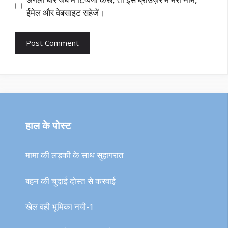
ईमेल और वेबसाइट सहेजें।
हाल के पोस्ट
मामा की लड़की के साथ सुहागरात
बहन की चुदाई दोस्त से करवाई
खेल वही भूमिका नयी-1