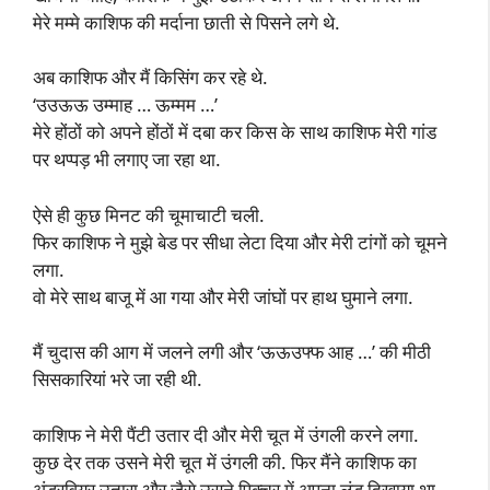
मेरे मम्मे काशिफ की मर्दाना छाती से पिसने लगे थे.
अब काशिफ और मैं किसिंग कर रहे थे.
‘उउऊऊ उम्माह … ऊम्मम …’
मेरे होंठों को अपने होंठों में दबा कर किस के साथ काशिफ मेरी गांड
पर थप्पड़ भी लगाए जा रहा था.
ऐसे ही कुछ मिनट की चूमाचाटी चली.
फिर काशिफ ने मुझे बेड पर सीधा लेटा दिया और मेरी टांगों को चूमने
लगा.
वो मेरे साथ बाजू में आ गया और मेरी जांघों पर हाथ घुमाने लगा.
मैं चुदास की आग में जलने लगी और ‘ऊऊउफ्फ आह …’ की मीठी
सिसकारियां भरे जा रही थी.
काशिफ ने मेरी पैंटी उतार दी और मेरी चूत में उंगली करने लगा.
कुछ देर तक उसने मेरी चूत में उंगली की. फिर मैंने काशिफ का
अंडरवियर उतारा और जैसे उसने पिक्चर में अपना लंड दिखाया था …