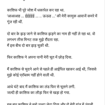
काशिफ भी पूरे जोश में धकापेल कर रहा था.
‘आआआह … ईईईईई … .. ऊऊह …’ की मेरी कामुक आवाजें कमरे में
गूंज रही थीं.
दो बार के झड़ जाने से काशिफ झड़ने का नाम ही नहीं ले रहा था. वो
लगभग तीस मिनट तक मुझे रौंदता रहा.
मैं इस बीच दो बार झड़ चुकी थी.
फिर काशिफ ने अपना पानी मेरी चूत में छोड़ दिया.
मैं काशिफ से चुदने आने से पहले ही आईपिल खाकर आई थी, जिससे
मुझे कोई प्रॉब्लम नहीं होने वाली थी.
आधे घंटे बाद मैं काशिफ का लंड फिर से चूसने लगी.
जल्दी ही काशिफ का लौड़ा फिर से खड़ा हो गया.
इस बार काशिफ ने मुझे उल्टा लेटा दिया और वो मेरी गांड में उंगली