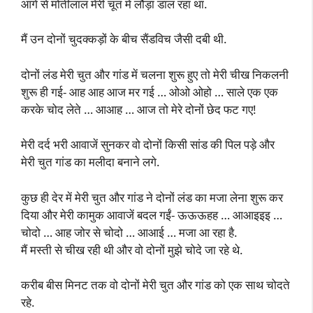
आगे से मोतीलाल मेरी चूत में लौड़ा डाल रहा था.
मैं उन दोनों चुदक्कड़ों के बीच सैंडविच जैसी दबी थी.
दोनों लंड मेरी चुत और गांड में चलना शुरू हुए तो मेरी चीख निकलनी
शुरू ही गई- आह आह आज मर गई … ओओ ओहो … साले एक एक
करके चोद लेते … आआह … आज तो मेरे दोनों छेद फट गए!
मेरी दर्द भरी आवाजें सुनकर वो दोनों किसी सांड की पिल पड़े और
मेरी चुत गांड का मलीदा बनाने लगे.
कुछ ही देर में मेरी चुत और गांड ने दोनों लंड का मजा लेना शुरू कर
दिया और मेरी कामुक आवाजें बदल गईं- ऊऊऊहह … आआइइइ …
चोदो … आह जोर से चोदो … आआई … मजा आ रहा है.
मैं मस्ती से चीख रही थी और वो दोनों मुझे चोदे जा रहे थे.
करीब बीस मिनट तक वो दोनों मेरी चुत और गांड को एक साथ चोदते
रहे.