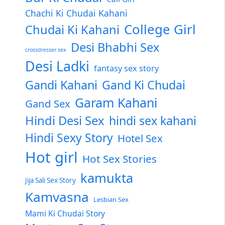
Chachi Ki Chudai Kahani
College Girl
Chudai Ki Kahani
Desi Bhabhi Sex
crossdresser sex
Desi Ladki
fantasy sex story
Gandi Kahani
Gand Ki Chudai
Garam Kahani
Gand Sex
Hindi Desi Sex
hindi sex kahani
Hindi Sexy Story
Hotel Sex
Hot girl
Hot Sex Stories
kamukta
Jija Sali Sex Story
Kamvasna
Lesbian Sex
Mami Ki Chudai Story