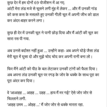
कुछ देर में हम दोनों 69 पोजीशन में आ गए.
आंटी मेरा लंड मजे से चूसने लगी मुंह में लेकर … और मैं उनकी गांड
को कस कस के मसलते हुए उनकी गीली चूत में अपनी जीभ को डाल
कर अंदर-बाहर करने लगा।
कुछ ही देर में उनकी चूत ने पानी छोड़ दिया और मैं आंटी की चूत का
सारा रस पी गया.
अब उनसे बर्दाश्त नहीं हुआ … उन्होंने कहा- अब अपने घोड़े जैसा लंड
मेरी चूत में घुसा दो और मुझे चोद चोद कर अपनी रानी बना लो।
फिर मैंने आंटी को पीठ के बल लेटाकर उनकी टांगों को फैला दिया।
अब अपना लंड उनकी चूत पर रगड़ के जोर के धक्के के साथ पूरा का
पूरा अंदर कर दिया।
वे ‘आआहह … आहह … उहह … हाय मैं मर गई!’ ऐसे जोर जोर से
चिल्लाने लगी.
‘आहह उमम … ओहह …’ मैं जोर जोर से धक्के मारता रहा.