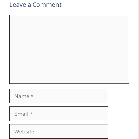
Leave a Comment
Comment
Name
Email
Website