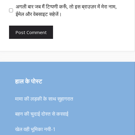
अगली बार जब मैं टिप्पणी करूँ, तो इस ब्राउज़र में मेरा नाम,
ईमेल और वेबसाइट सहेजें।
हाल के पोस्ट
मामा की लड़की के साथ सुहागरात
बहन की चुदाई दोस्त से करवाई
खेल वही भूमिका नयी-1