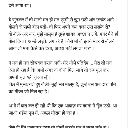
देने आया था।
ये सुनकर मैं तो मानो मन ही मन ख़ुशी से झूम उठी और उनके आगे
बोलने से पहले बोल पड़ी- तो फिर अपने क्या कहा उस लड़के से?
वो बोले- अरे यार, मुझे मालूम है तुम्हें शायद अच्छा न लगे, मगर मैंने हाँ
बोल दिया। अच्छे लड़के लग रहे हैं। वैसे भी वो इतने प्यार से बोलने
आया तो मना कैसे कर देता, अच्छा नहीं लगता यार”।
मैं मन ही मन सोचकर हंसने लगी- मेरे भोले पतिदेव … मेरा तो मन
ऐसा हो रहा है कि अभी अगर वो दोनों मिल जायें तो सब भूल कर
अपनी चूत यहीं चुदवा लूँ।
फिर मैं मुस्कराते हुए बोली- मुझे सब मालूम है, तुम्हें बस अब दारु पीने
का मौका जो मिल रहा है।
अभी मैं बात कर ही रही थी कि एक आवाज़ मेरे कानों में गूँज उठी- आ
जाओ भईया पूल में, अच्छा मौसम हो रहा है।
जैसे ही मैंने पलटकर देखा तो दोनों लड़के पूल में उतर चुके थे।