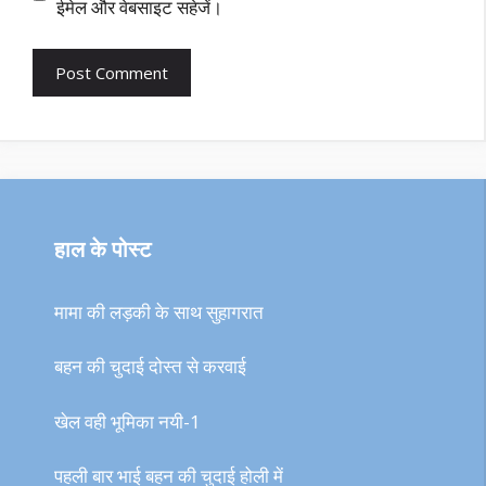
ईमेल और वेबसाइट सहेजें।
हाल के पोस्ट
मामा की लड़की के साथ सुहागरात
बहन की चुदाई दोस्त से करवाई
खेल वही भूमिका नयी-1
पहली बार भाई बहन की चुदाई होली में