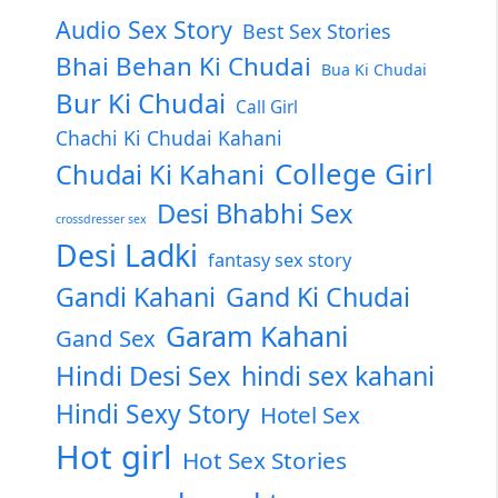
Audio Sex Story
Best Sex Stories
Bhai Behan Ki Chudai
Bua Ki Chudai
Bur Ki Chudai
Call Girl
Chachi Ki Chudai Kahani
College Girl
Chudai Ki Kahani
Desi Bhabhi Sex
crossdresser sex
Desi Ladki
fantasy sex story
Gandi Kahani
Gand Ki Chudai
Garam Kahani
Gand Sex
Hindi Desi Sex
hindi sex kahani
Hindi Sexy Story
Hotel Sex
Hot girl
Hot Sex Stories