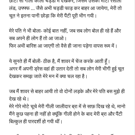
छोटी सी गीली काली चड्डी में देखकर, जिसमें उसका मोटा रसीला
लंड, उफ्फ्फ … जैसे अभी चड्डी फाड़ कर बाहर आ जायेगा, मेरी तो
चूत ने इतना पानी छोड़ा कि मेरी पैंटी पूरी भीग गयी।
मेरे पति ने भी बोला- कोई बात नहीं, जब सब लोग बोल ही रहे हैं और
सब अपने ही लोग हैं तो आ जाओ।
फिर अभी बारिश आ जाएगी तो वैसे ही जाना पड़ेगा वापस रूम में।
ये सुनते ही मैं बोली- ठीक है, मैं शावर में चेंज करके आती हूँ।
अगर मैं अपनी ड्रेस वहां ही उतार देती तो सब लोग मेरी भीगी हुई चूत
देखकर समझ जाते मेरे मन में क्या चल रहा है।
जब मैं शावर से बाहर आयी तो वो दोनों लड़के और मेरे पति बस मुझे ही
देख रहे थे।
मेरे गोरे मोटे चूचे मेरी गीली जालीदार ब्रा में से साफ़ दिख रहे थे, मानो
मैंने कुछ पहना ही नहीं हो क्यूंकि गीली होने के बाद मेरी ब्रा और पैंटी
बिल्कुल ही पारदर्शी हो गयी थीं।