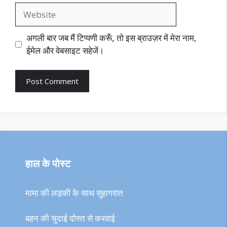
Website
अगली बार जब मैं टिप्पणी करूँ, तो इस ब्राउज़र में मेरा नाम,
ईमेल और वेबसाइट सहेजें।
हाल के पोस्ट
मामा की लड़की के साथ सुहागरात
बहन की चुदाई दोस्त से करवाई