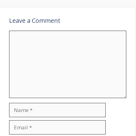
Leave a Comment
Comment
Name
Email