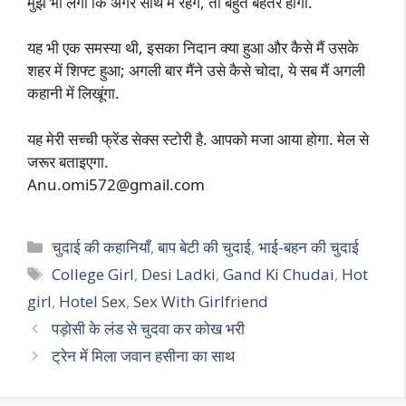
मुझे भी लगा कि अगर साथ में रहेंगे, तो बहुत बेहतर होगा.
यह भी एक समस्या थी, इसका निदान क्या हुआ और कैसे मैं उसके
शहर में शिफ्ट हुआ; अगली बार मैंने उसे कैसे चोदा, ये सब मैं अगली
कहानी में लिखूंगा.
यह मेरी सच्ची फ्रेंड सेक्स स्टोरी है. आपको मजा आया होगा. मेल से
जरूर बताइएगा.
Anu.omi572@gmail.com
Categories
चुदाई की कहानियाँ
,
बाप बेटी की चुदाई
,
भाई-बहन की चुदाई
Tags
College Girl
,
Desi Ladki
,
Gand Ki Chudai
,
Hot
girl
,
Hotel Sex
,
Sex With Girlfriend
पड़ोसी के लंड से चुदवा कर कोख भरी
ट्रेन में मिला जवान हसीना का साथ