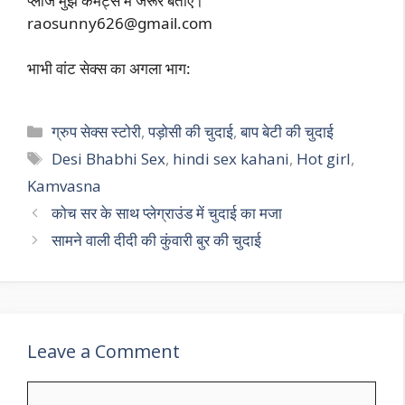
प्लीज मुझे कमेंट्स में जरूर बताएं।
raosunny626@gmail.com
भाभी वांट सेक्स का अगला भाग:
Categories
ग्रुप सेक्स स्टोरी
,
पड़ोसी की चुदाई
,
बाप बेटी की चुदाई
Tags
Desi Bhabhi Sex
,
hindi sex kahani
,
Hot girl
,
Kamvasna
कोच सर के साथ प्लेग्राउंड में चुदाई का मजा
सामने वाली दीदी की कुंवारी बुर की चुदाई
Leave a Comment
Comment