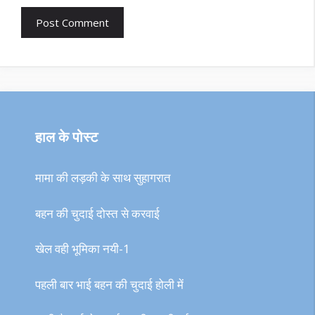
हाल के पोस्ट
मामा की लड़की के साथ सुहागरात
बहन की चुदाई दोस्त से करवाई
खेल वही भूमिका नयी-1
पहली बार भाई बहन की चुदाई होली में