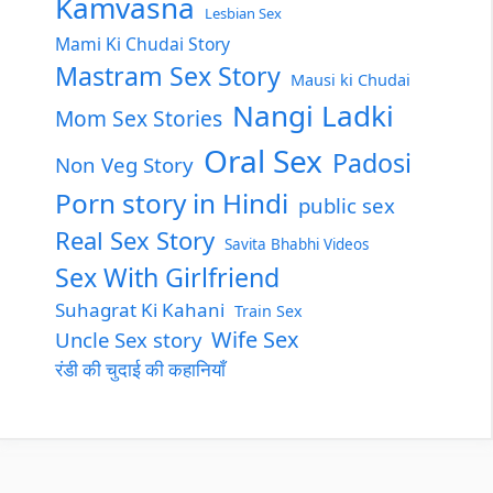
Kamvasna
Lesbian Sex
Mami Ki Chudai Story
Mastram Sex Story
Mausi ki Chudai
Nangi Ladki
Mom Sex Stories
Oral Sex
Padosi
Non Veg Story
Porn story in Hindi
public sex
Real Sex Story
Savita Bhabhi Videos
Sex With Girlfriend
Suhagrat Ki Kahani
Train Sex
Wife Sex
Uncle Sex story
रंडी की चुदाई की कहानियाँ