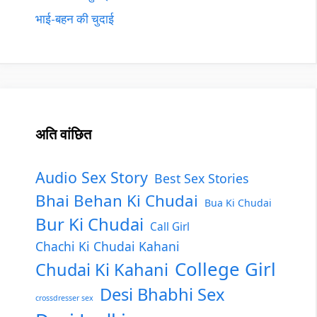
भाई-बहन की चुदाई
अति वांछित
Audio Sex Story
Best Sex Stories
Bhai Behan Ki Chudai
Bua Ki Chudai
Bur Ki Chudai
Call Girl
Chachi Ki Chudai Kahani
College Girl
Chudai Ki Kahani
Desi Bhabhi Sex
crossdresser sex