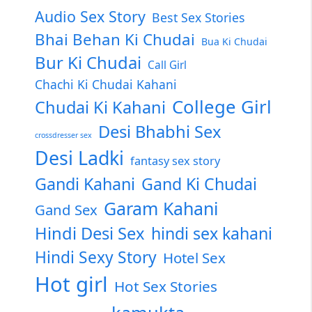
Audio Sex Story
Best Sex Stories
Bhai Behan Ki Chudai
Bua Ki Chudai
Bur Ki Chudai
Call Girl
Chachi Ki Chudai Kahani
College Girl
Chudai Ki Kahani
Desi Bhabhi Sex
crossdresser sex
Desi Ladki
fantasy sex story
Gandi Kahani
Gand Ki Chudai
Garam Kahani
Gand Sex
Hindi Desi Sex
hindi sex kahani
Hindi Sexy Story
Hotel Sex
Hot girl
Hot Sex Stories