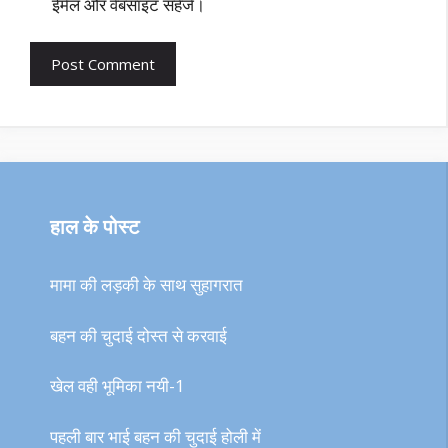
ईमेल और वेबसाइट सहेजें।
हाल के पोस्ट
मामा की लड़की के साथ सुहागरात
बहन की चुदाई दोस्त से करवाई
खेल वही भूमिका नयी-1
पहली बार भाई बहन की चुदाई होली में