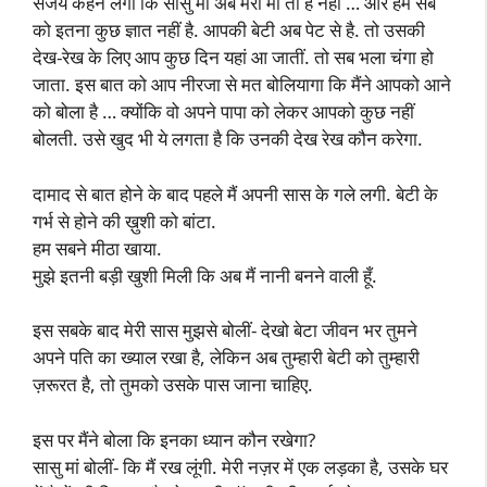
संजय कहने लगा कि सासु मां अब मेरी मां तो है नहीं … और हम सब
को इतना कुछ ज्ञात नहीं है. आपकी बेटी अब पेट से है. तो उसकी
देख-रेख के लिए आप कुछ दिन यहां आ जातीं. तो सब भला चंगा हो
जाता. इस बात को आप नीरजा से मत बोलियागा कि मैंने आपको आने
को बोला है … क्योंकि वो अपने पापा को लेकर आपको कुछ नहीं
बोलती. उसे खुद भी ये लगता है कि उनकी देख रेख कौन करेगा.
दामाद से बात होने के बाद पहले मैं अपनी सास के गले लगी. बेटी के
गर्भ से होने की ख़ुशी को बांटा.
हम सबने मीठा खाया.
मुझे इतनी बड़ी खुशी मिली कि अब मैं नानी बनने वाली हूँ.
इस सबके बाद मेरी सास मुझसे बोलीं- देखो बेटा जीवन भर तुमने
अपने पति का ख्याल रखा है, लेकिन अब तुम्हारी बेटी को तुम्हारी
ज़रूरत है, तो तुमको उसके पास जाना चाहिए.
इस पर मैंने बोला कि इनका ध्यान कौन रखेगा?
सासु मां बोलीं- कि मैं रख लूंगी. मेरी नज़र में एक लड़का है, उसके घर