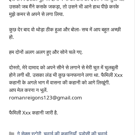
उसको जब मैंने कसके जकड़ा, तो उसने भी आने हाथ पीछे करके
मुझे कमर से अपने से लगा लिया.
कुछ देर बाद वो थोड़ा ठीक हुआ और बोला- सच में आप बहुत अच्छी
हो.
हम दोनों अलग अलग हुए और सोने चले गए.
दोस्तो, मेरे दामाद को अपने सीने से लगाने से मेरी चुत में चुलबुली
होने लगी थी. उसका लंड भी कुछ फनफनाने लगा था. फैमिली Xxx
कहानी के अगले भाग में वासना की कहानी को आगे लिखूंगी.
आप मेल करना न भूलें.
romanreigons123@gmail.com
फैमिली Xxx कहानी जारी है.
Categories
गे सेक्स स्टोरी
,
चुदाई की कहानियाँ
,
पड़ोसी की चुदाई