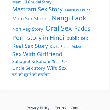
Mami Ki Chudai Story
Mastram Sex Story
Mausi ki Chudai
Nangi Ladki
Mom Sex Stories
Oral Sex
Padosi
Non Veg Story
Porn story in Hindi
public sex
Real Sex Story
Savita Bhabhi Videos
Sex With Girlfriend
Suhagrat Ki Kahani
Train Sex
Wife Sex
Uncle Sex story
रंडी की चुदाई की कहानियाँ
Privacy Policy
Terms
Contact