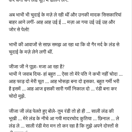
अब भाभी भी चुदाई के मज़े ले रही थीं और उनकी मादक सिसकारियां
बाहर आने लगीं- आह आह उई ई … मज़ा आ गया उई उई उह और
जोर से पेलो!
भाभी की आवाजों से साफ़ समझ आ रहा था कि वो गैर मर्द के लंड से
चुदाई के मज़े लेने लगी थीं.
जीजा जी ने पूछा- मजा आ रहा है?
भाभी ने जवाब दिया- हां बहुत … ऐसा तो मेरे पति ने कभी नहीं चोदा …
आह फाड़ दो मेरी चूत … आह भोसड़ा बना दो इसका. बहुत गर्मी भरी
है इसमें … आह आज इसकी सारी गर्मी निकाल दो … रंडी बना कर
चोदो मुझे.
जीजा जी लंड पेलते हुए बोले- तुम रंडी तो हो ही … साली लंड की
भूखी … मेरे लंड के नीचे आ गयी मादरचोद कुतिया … छिनाल … ले
लंड ले … साली रंडी मेरा मन तो कर रहा है कि तुझे अपने दोस्तों से