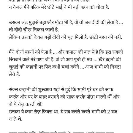
न केवल मैंने बल्कि मेरे छोटे भाई ने भी बड़ी बहन को चोदा है.
उसका लंड मुझसे बड़ा और मोटा भी है, वो तो जब दीदी की लेता है …
तो दीदी चीख़ निकल जाती है.
लेकिन उसको केवल बड़ी दीदी की चूत मिली है, छोटी बहन की नहीं.
मैंने दोनों बहनों को पेला है … और कमाल की बात ये है कि इस सबको
सिखाने वाले मेरे पापा जी हैं. वो तो आप पूछो ही मत … खैर बहनों की
चुदाई की कहानी पर फिर कभी चर्चा करेंगे … आज भाभी को निबटा
लेते हैं.
सेक्स कहानी की शुरूआत यहां से हुई कि भाभी पूरे घर को साफ
करके और घर के बाहर बरामदे को साफ करके पौंछा मारती थीं और
वो ये रोज़ करती थीं.
उनका ये काम रोज़ फिक्स था. ये सब करते करते भाभी को 2 बज
जाते थे.