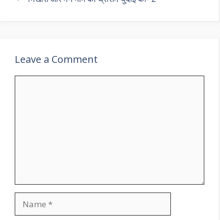
Leave a Comment
Comment
Name