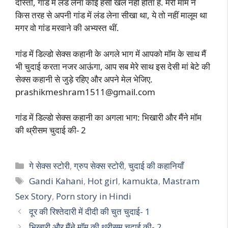
दोस्तो, गांड में लंड लेना कोई हंसी खेल नहीं होता है. मेरी मॉम ने
किस तरह से अपनी गांड में लंड लेना सीखा था, ये तो नहीं मालूम था
मगर वो गांड मरवाने की अभ्यस्त थीं.
गांड में डिल्डो सेक्स कहानी के अगले भाग में आपको मॉम के साथ मैं
भी चुदाई करता नजर आऊंगा, आप सब मेरे साथ इस देसी मां बेटे की
सेक्स कहानी से जुड़े रहिए और अपने मेल भेजिए.
prashikmeshram1511@gmail.com
गांड में डिल्डो सेक्स कहानी का अगला भाग: भिखारी और मैंने मॉम
की थ्रीसम चुदाई की- 2
Categories
गे सेक्स स्टोरी
,
ग्रुप सेक्स स्टोरी
,
चुदाई की कहानियाँ
Tags
Gandi Kahani
,
Hot girl
,
kamukta
,
Mastram
Sex Story
,
Porn story in Hindi
दूर की रिश्तेदारी में दीदी की चुत चुदाई- 1
भिखारी और मैंने मॉम की थ्रीसम चुदाई की- 2