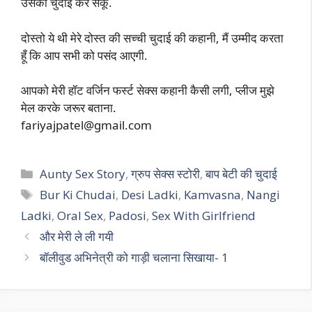
उसकी चुदाई कर सकूं.
दोस्तो ये थी मेरे दोस्त की सच्ची चुदाई की कहानी, मैं उम्मीद करता
हूँ कि आप सभी को पसंद आएगी.
आपको मेरी हॉट वर्जिन फर्स्ट सेक्स कहानी कैसी लगी, प्लीज मुझे
मेल करके जरूर बताना.
fariyajpatel@gmail.com
Categories
Aunty Sex Story
,
ग्रुप सेक्स स्टोरी
,
बाप बेटी की चुदाई
Tags
Bur Ki Chudai
,
Desi Ladki
,
Kamvasna
,
Nangi
Ladki
,
Oral Sex
,
Padosi
,
Sex With Girlfriend
और मेरी ले ली गयी
बॉलीवुड अभिनेत्री को गाड़ी चलाना सिखाया- 1