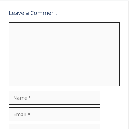
Leave a Comment
Comment
Name
Email
Website