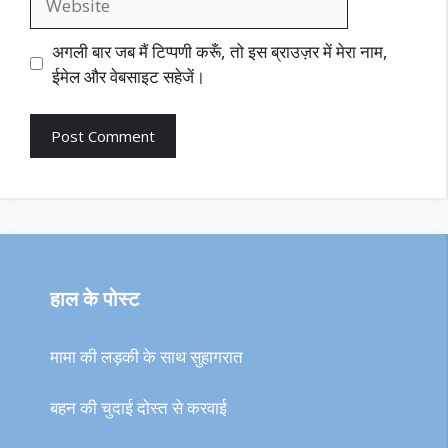
अगली बार जब मैं टिप्पणी करूँ, तो इस ब्राउज़र में मेरा नाम,
ईमेल और वेबसाइट सहेजें।
हाल के पोस्ट
मामा की लड़की के साथ सुहागरात
बहन की चुदाई दोस्त से करवाई