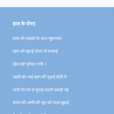
हाल के पोस्ट
मामा की लड़की के साथ सुहागरात
बहन की चुदाई दोस्त से करवाई
खेल वही भूमिका नयी-1
पहली बार भाई बहन की चुदाई होली में
भाभी गैर मर्द से चुदाई करती पकड़ी गई
दोस्त की अम्मी की चूत की प्यास बुझाई