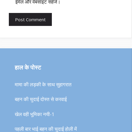
ईमेल और वेबसाइट सहेजें।
हाल के पोस्ट
मामा की लड़की के साथ सुहागरात
बहन की चुदाई दोस्त से करवाई
खेल वही भूमिका नयी-1
पहली बार भाई बहन की चुदाई होली में