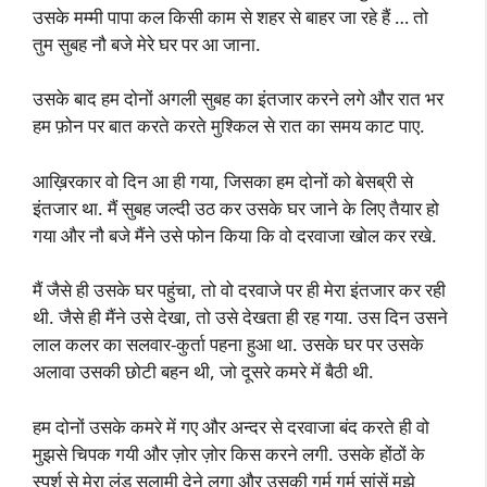
उसके मम्मी पापा कल किसी काम से शहर से बाहर जा रहे हैं … तो
तुम सुबह नौ बजे मेरे घर पर आ जाना.
उसके बाद हम दोनों अगली सुबह का इंतजार करने लगे और रात भर
हम फ़ोन पर बात करते करते मुश्किल से रात का समय काट पाए.
आख़िरकार वो दिन आ ही गया, जिसका हम दोनों को बेसब्री से
इंतजार था. मैं सुबह जल्दी उठ कर उसके घर जाने के लिए तैयार हो
गया और नौ बजे मैंने उसे फोन किया कि वो दरवाजा खोल कर रखे.
मैं जैसे ही उसके घर पहुंचा, तो वो दरवाजे पर ही मेरा इंतजार कर रही
थी. जैसे ही मैंने उसे देखा, तो उसे देखता ही रह गया. उस दिन उसने
लाल कलर का सलवार-कुर्ता पहना हुआ था. उसके घर पर उसके
अलावा उसकी छोटी बहन थी, जो दूसरे कमरे में बैठी थी.
हम दोनों उसके कमरे में गए और अन्दर से दरवाजा बंद करते ही वो
मुझसे चिपक गयी और ज़ोर ज़ोर किस करने लगी. उसके होंठों के
स्पर्श से मेरा लंड सलामी देने लगा और उसकी गर्म गर्म सांसें मुझे