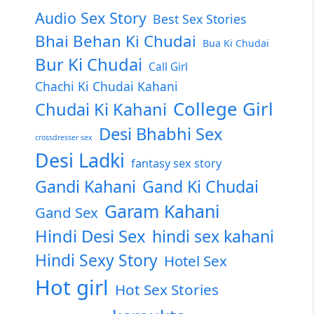
Audio Sex Story
Best Sex Stories
Bhai Behan Ki Chudai
Bua Ki Chudai
Bur Ki Chudai
Call Girl
Chachi Ki Chudai Kahani
College Girl
Chudai Ki Kahani
Desi Bhabhi Sex
crossdresser sex
Desi Ladki
fantasy sex story
Gandi Kahani
Gand Ki Chudai
Garam Kahani
Gand Sex
Hindi Desi Sex
hindi sex kahani
Hindi Sexy Story
Hotel Sex
Hot girl
Hot Sex Stories