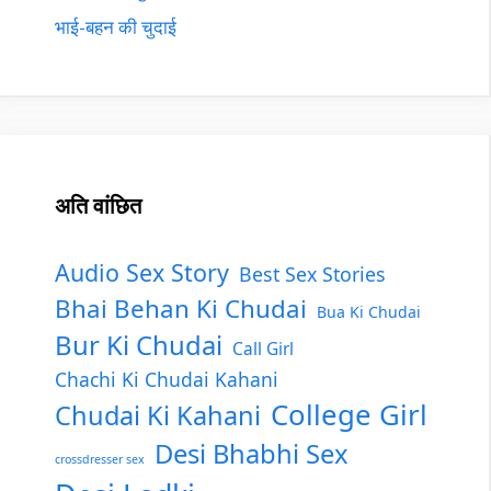
भाई-बहन की चुदाई
अति वांछित
Audio Sex Story
Best Sex Stories
Bhai Behan Ki Chudai
Bua Ki Chudai
Bur Ki Chudai
Call Girl
Chachi Ki Chudai Kahani
College Girl
Chudai Ki Kahani
Desi Bhabhi Sex
crossdresser sex