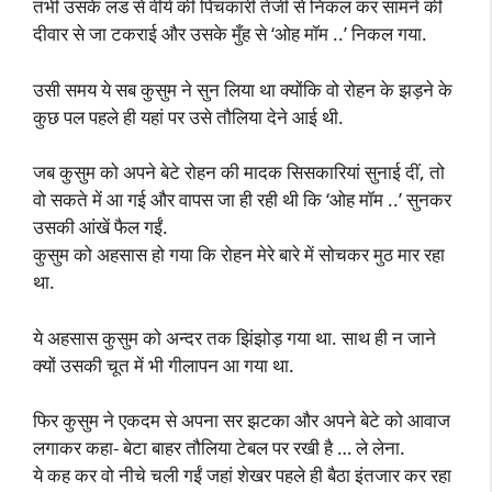
तभी उसके लंड से वीर्य की पिचकारी तेजी से निकल कर सामने की
दीवार से जा टकराई और उसके मुँह से ‘ओह मॉम ..’ निकल गया.
उसी समय ये सब कुसुम ने सुन लिया था क्योंकि वो रोहन के झड़ने के
कुछ पल पहले ही यहां पर उसे तौलिया देने आई थी.
जब कुसुम को अपने बेटे रोहन की मादक सिसकारियां सुनाई दीं, तो
वो सकते में आ गई और वापस जा ही रही थी कि ‘ओह मॉम ..’ सुनकर
उसकी आंखें फैल गईं.
कुसुम को अहसास हो गया कि रोहन मेरे बारे में सोचकर मुठ मार रहा
था.
ये अहसास कुसुम को अन्दर तक झिंझोड़ गया था. साथ ही न जाने
क्यों उसकी चूत में भी गीलापन आ गया था.
फिर कुसुम ने एकदम से अपना सर झटका और अपने बेटे को आवाज
लगाकर कहा- बेटा बाहर तौलिया टेबल पर रखी है … ले लेना.
ये कह कर वो नीचे चली गईं जहां शेखर पहले ही बैठा इंतजार कर रहा