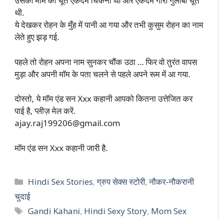
उसकी मॉम की चूत एकदम चिकनी थी और एकदम गोरी गुलाबी चूत
थी.
ये देखकर रोहन के मुँह में पानी आ गया और तभी कुसुम रोहन का नाम
लेते हुए झड़ गई.
पहले तो रोहन अपना नाम सुनकर चौंक उठा … फिर वो तुरंत वापस
मुड़ा और अपनी मॉम के पता चलने से पहले अपने रूम में आ गया.
दोस्तो, ये मॉम एंड सन Xxx कहानी आपको कितना उत्तेजित कर
पाई है, प्लीज़ मेल करें.
ajay.raj199206@gmail.com
मॉम एंड सन Xxx कहानी जारी है.
Categories
Hindi Sex Stories
,
ग्रुप सेक्स स्टोरी
,
नौकर-नौकरानी
चुदाई
Tags
Gandi Kahani
,
Hindi Sexy Story
,
Mom Sex