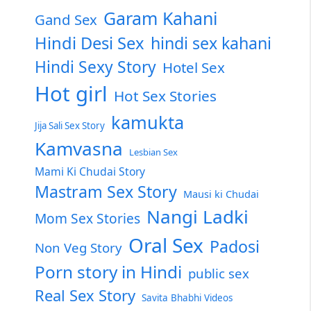
Garam Kahani
Gand Sex
Hindi Desi Sex
hindi sex kahani
Hindi Sexy Story
Hotel Sex
Hot girl
Hot Sex Stories
kamukta
Jija Sali Sex Story
Kamvasna
Lesbian Sex
Mami Ki Chudai Story
Mastram Sex Story
Mausi ki Chudai
Nangi Ladki
Mom Sex Stories
Oral Sex
Padosi
Non Veg Story
Porn story in Hindi
public sex
Real Sex Story
Savita Bhabhi Videos