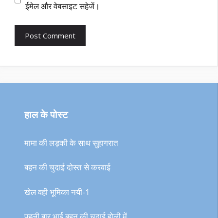
ईमेल और वेबसाइट सहेजें।
हाल के पोस्ट
मामा की लड़की के साथ सुहागरात
बहन की चुदाई दोस्त से करवाई
खेल वही भूमिका नयी-1
पहली बार भाई बहन की चुदाई होली में