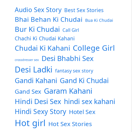
Audio Sex Story
Best Sex Stories
Bhai Behan Ki Chudai
Bua Ki Chudai
Bur Ki Chudai
Call Girl
Chachi Ki Chudai Kahani
College Girl
Chudai Ki Kahani
Desi Bhabhi Sex
crossdresser sex
Desi Ladki
fantasy sex story
Gandi Kahani
Gand Ki Chudai
Garam Kahani
Gand Sex
Hindi Desi Sex
hindi sex kahani
Hindi Sexy Story
Hotel Sex
Hot girl
Hot Sex Stories