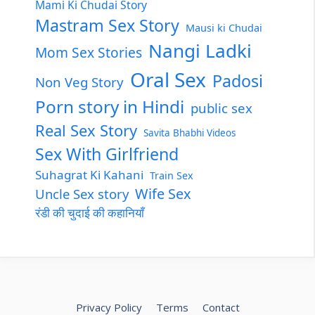
Mami Ki Chudai Story
Mastram Sex Story
Mausi ki Chudai
Nangi Ladki
Mom Sex Stories
Oral Sex
Padosi
Non Veg Story
Porn story in Hindi
public sex
Real Sex Story
Savita Bhabhi Videos
Sex With Girlfriend
Suhagrat Ki Kahani
Train Sex
Wife Sex
Uncle Sex story
रंडी की चुदाई की कहानियाँ
Privacy Policy
Terms
Contact