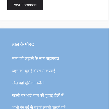
हाल के पोस्ट
मामा की लड़की के साथ सुहागरात
बहन की चुदाई दोस्त से करवाई
खेल वही भूमिका नयी-1
पहली बार भाई बहन की चुदाई होली में
भाभी गैर मर्द से चुदाई करती पकड़ी गई