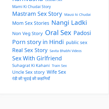
Mami Ki Chudai Story
Mastram Sex Story
Mausi ki Chudai
Nangi Ladki
Mom Sex Stories
Oral Sex
Padosi
Non Veg Story
Porn story in Hindi
public sex
Real Sex Story
Savita Bhabhi Videos
Sex With Girlfriend
Suhagrat Ki Kahani
Train Sex
Wife Sex
Uncle Sex story
रंडी की चुदाई की कहानियाँ