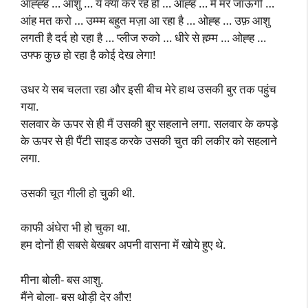
आह्ह्ह … आशु … ये क्या कर रहे हो … आह्ह … मैं मर जाऊंगी …
आंह मत करो … उम्म्म बहुत मज़ा आ रहा है … ओह्ह … उफ़ आशु
लगती है दर्द हो रहा है … प्लीज रुको … धीरे से ह्म्म्म … ओह्ह …
उफ्फ कुछ हो रहा है कोई देख लेगा!
उधर ये सब चलता रहा और इसी बीच मेरे हाथ उसकी बुर तक पहुंच
गया.
सलवार के ऊपर से ही मैं उसकी बुर सहलाने लगा. सलवार के कपड़े
के ऊपर से ही पैंटी साइड करके उसकी चुत की लकीर को सहलाने
लगा.
उसकी चूत गीली हो चुकी थी.
काफी अंधेरा भी हो चुका था.
हम दोनों ही सबसे बेखबर अपनी वासना में खोये हुए थे.
मीना बोली- बस आशु.
मैंने बोला- बस थोड़ी देर और!