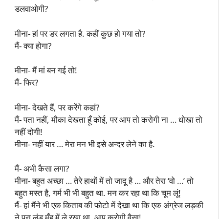
डलवाओगी?
मीना- हां पर डर लगता है. कहीं कुछ हो गया तो?
मैं- क्या होगा?
मीना- मैं मां बन गई तो!
मैं- फिर?
मीना- देखते हैं, पर करेंगे कहां?
मैं- पता नहीं, मौका देखता हूँ कोई, पर आप तो करोगी ना … धोखा तो
नहीं दोगी!
मीना- नहीं यार … मेरा मन भी इसे अन्दर लेने का है.
मैं- अभी कैसा लगा?
मीना- बहुत अच्छा … तेरे हाथों में तो जादू है … और तेरा ‘वो …’ तो
बहुत मस्त है, गर्म भी भी बहुत था. मन कर रहा था कि चूम लूं!
मैं- हां मैंने भी एक किताब की फोटो में देखा था कि एक अंग्रेज लड़की
ने पूरा लंड मुँह में ले रखा था. आप करोगी वैसा!