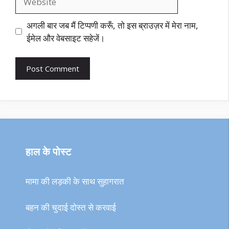
अगली बार जब मैं टिप्पणी करूँ, तो इस ब्राउज़र में मेरा नाम,
ईमेल और वेबसाइट सहेजें।
हाल के पोस्ट
मामा की लड़की के साथ सुहागरात
बहन की चुदाई दोस्त से करवाई