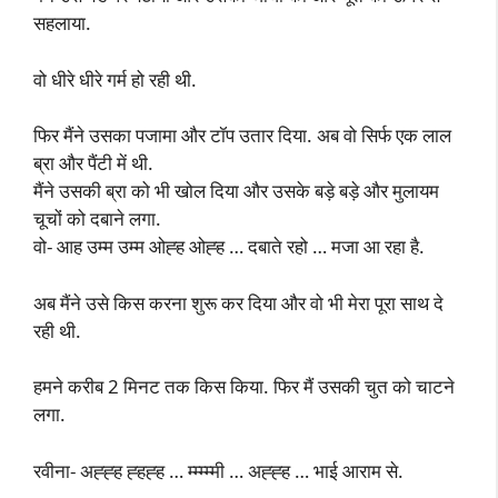
सहलाया.
वो धीरे धीरे गर्म हो रही थी.
फिर मैंने उसका पजामा और टॉप उतार दिया. अब वो सिर्फ एक लाल
ब्रा और पैंटी में थी.
मैंने उसकी ब्रा को भी खोल दिया और उसके बड़े बड़े और मुलायम
चूचों को दबाने लगा.
वो- आह उम्म उम्म ओह्ह ओह्ह … दबाते रहो … मजा आ रहा है.
अब मैंने उसे किस करना शुरू कर दिया और वो भी मेरा पूरा साथ दे
रही थी.
हमने करीब 2 मिनट तक किस किया. फिर मैं उसकी चुत को चाटने
लगा.
रवीना- अह्ह्ह ह्हह्ह … म्म्म्म्मी … अह्ह्ह … भाई आराम से.