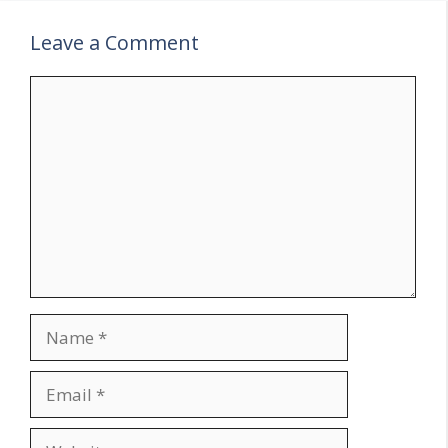
Leave a Comment
Comment
Name
Email
Website