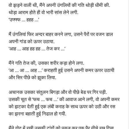
वो झड़ने वाली थी, मैंने अपनी उंगलियों की गति थोड़ी धीमी की.
थोड़ा आराम होते ही वो भारी सांस लेने लगी.
‘उफ्फ्फ … हहह …’
मैं उंगलियां फिर अन्दर बाहर करने लगा, उसने पैरों पर वजन डाल
अपनी गांड को ऊपर उठाया.
‘आह … आह हह हह … तेज कर …’
मैंने गति तेज की, उसका शरीर कड़ा होने लगा.
‘आ … आ … आह …’ कराहती हुई उसने अपनी कमर ऊपर उठायी
और सिर पीछे को झुका लिया.
अचानक उसका संतुलन बिगड़ा और वो पीछे बेड पर गिर पड़ी.
उसकी चूत से ‘फच … फच …’ की आवाज आने लगी, वो अपनी कमर
को झटका देती हुई एक लंबी कराह के साथ ऊपर को उठी और रस
का झरना बहाती हुई निढाल हो गयी.
मैंने गोद में रखी उसकी टांगों को पकड़ कर एक पैर नीचे रख दिया,