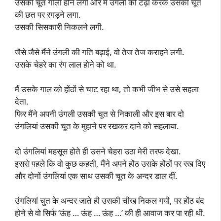
उसकी चूत गीली होने लगी और मैं उंगली को टेढ़ा करके उसकी चूत
की छत पर रगड़ने लगा.
उसकी सिसकारी निकलने लगी.
जैसे जैसे मैंने उंगली की गति बढ़ाई, वो तेज तेज कराहने लगी.
उसके चेहरे का रंग लाल होने को था.
मैं उसके गाल को होंठों से चाट रहा था, तो कभी जीभ से उसे सहला
देता.
फिर मैंने अपनी उंगली उसकी चूत से निकाली और इस बार दो
उंगलियां उसकी चूत के मुहाने पर रखकर दाने को सहलाया.
दो उंगलियां महसूस होते ही उसने चेहरा उठा मेरी तरफ देखा.
इससे पहले कि वो कुछ कहती, मैंने अपने होंठ उसके होंठों पर रख दिए
और दोनों उंगलियां एक साथ उसकी चूत के अन्दर डाल दीं.
उंगलियां चुत के अन्दर जाते ही उसकी चीख निकल गयी, पर होंठ बंद
होने से वो सिर्फ ‘ऊंह … ऊंह … ऊंह …’ की ही आवाज कर पा रही थी.