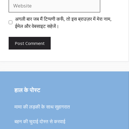
Website
अगली बार जब मैं टिप्पणी करूँ, तो इस ब्राउज़र में मेरा नाम,
ईमेल और वेबसाइट सहेजें।
हाल के पोस्ट
मामा की लड़की के साथ सुहागरात
बहन की चुदाई दोस्त से करवाई