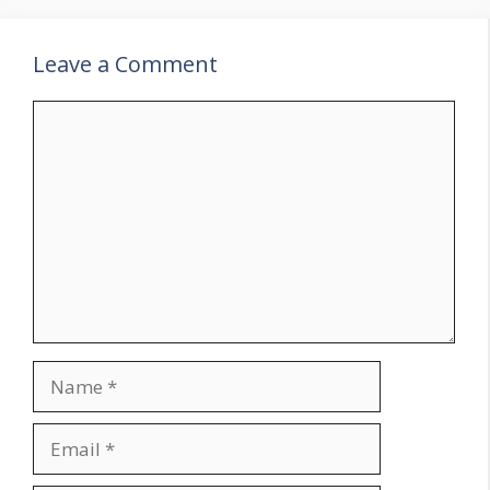
Leave a Comment
Comment
Name
Email