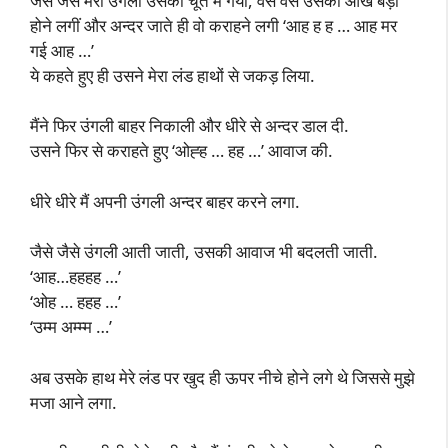
जैसे जैसे मेरी उंगली उसकी चूत में गयी, वैसे वैसे उसकी आंखें बड़ी
होने लगीं और अन्दर जाते ही वो कराहने लगी ‘आह ह ह … आह मर
गई आह …’
ये कहते हुए ही उसने मेरा लंड हाथों से जकड़ लिया.
मैंने फिर उंगली बाहर निकाली और धीरे से अन्दर डाल दी.
उसने फिर से कराहते हुए ‘ओह्ह … हह …’ आवाज की.
धीरे धीरे मैं अपनी उंगली अन्दर बाहर करने लगा.
जैसे जैसे उंगली आती जाती, उसकी आवाज भी बदलती जाती.
‘आह…हहहह …’
‘ओह … हहह …’
‘उम्म अम्म्म …’
अब उसके हाथ मेरे लंड पर खुद ही ऊपर नीचे होने लगे थे जिससे मुझे
मजा आने लगा.