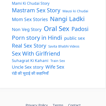
Mami Ki Chudai Story
Mastram Sex Story
Mausi ki Chudai
Nangi Ladki
Mom Sex Stories
Oral Sex
Padosi
Non Veg Story
Porn story in Hindi
public sex
Real Sex Story
Savita Bhabhi Videos
Sex With Girlfriend
Suhagrat Ki Kahani
Train Sex
Wife Sex
Uncle Sex story
रंडी की चुदाई की कहानियाँ
Privacy Policy
Terms
Contact