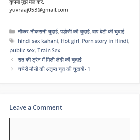
कृपया मुझे मेल करें.
yuvraaj053@gmail.com
Categories
नौकर-नौकरानी चुदाई
,
पड़ोसी की चुदाई
,
बाप बेटी की चुदाई
Tags
hindi sex kahani
,
Hot girl
,
Porn story in Hindi
,
public sex
,
Train Sex
रात की ट्रेन में मिली लेडी की चुदाई
चचेरी मौसी की अतृप्त चुत की चुदायी- 1
Leave a Comment
Comment