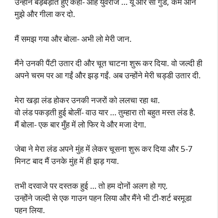
उन्होंने बड़बड़ाते हुए कहा- ओह युवराज … यू आर सो गुड, कम ऑन
मुझे और गीला कर दो.
मैं समझ गया और बोला- अभी लो मेरी जान.
मैंने उनकी पैंटी उतार दी और चूत चाटना शुरू कर दिया. वो जल्दी ही
अपने चरम पर आ गईं और झड़ गईं. अब उन्होंने मेरी चड्डी उतार दी.
मेरा खड़ा लंड होकर उनकी नजरों को ललचा रहा था.
वो लंड पकड़ती हुई बोलीं- वाउ यार … तुम्हारा तो बहुत मस्त लंड है.
मैं बोला- एक बार मुँह में लो फिर ये और मजा देगा.
जेबा ने मेरा लंड अपने मुंह में लेकर चूसना शुरू कर दिया और 5-7
मिनट बाद मैं उनके मुंह में ही झड़ गया.
तभी दरवाजे पर दस्तक हुई … तो हम दोनों अलग हो गए.
उन्होंने जल्दी से एक गाउन पहन लिया और मैंने भी टी-शर्ट बरमूडा
पहन लिया.