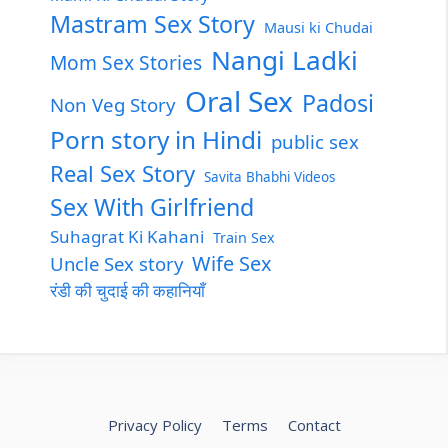
Mastram Sex Story
Mausi ki Chudai
Nangi Ladki
Mom Sex Stories
Oral Sex
Padosi
Non Veg Story
Porn story in Hindi
public sex
Real Sex Story
Savita Bhabhi Videos
Sex With Girlfriend
Suhagrat Ki Kahani
Train Sex
Wife Sex
Uncle Sex story
रंडी की चुदाई की कहानियाँ
Privacy Policy
Terms
Contact