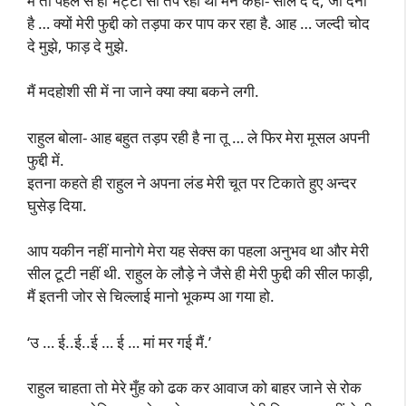
मैं तो पहले से ही भट्टी सी तप रही थी मैंने कहा- साले दे दे, जो देना
है … क्यों मेरी फुद्दी को तड़पा कर पाप कर रहा है. आह … जल्दी चोद
दे मुझे, फाड़ दे मुझे.
मैं मदहोशी सी में ना जाने क्या क्या बकने लगी.
राहुल बोला- आह बहुत तड़प रही है ना तू … ले फिर मेरा मूसल अपनी
फुद्दी में.
इतना कहते ही राहुल ने अपना लंड मेरी चूत पर टिकाते हुए अन्दर
घुसेड़ दिया.
आप यकीन नहीं मानोगे मेरा यह सेक्स का पहला अनुभव था और मेरी
सील टूटी नहीं थी. राहुल के लौड़े ने जैसे ही मेरी फुद्दी की सील फाड़ी,
मैं इतनी जोर से चिल्लाई मानो भूकम्प आ गया हो.
‘उ … ई..ई..ई … ई … मां मर गई मैं.’
राहुल चाहता तो मेरे मुँह को ढक कर आवाज को बाहर जाने से रोक