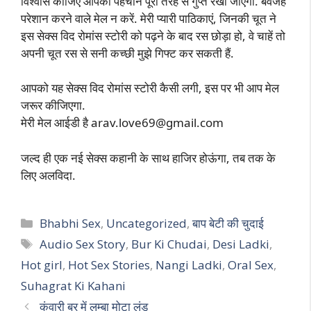
विश्वास कीजिए आपकी पहचान पूरी तरह से गुप्त रखी जाएगी. बेवजह
परेशान करने वाले मेल न करें. मेरी प्यारी पाठिकाएं, जिनकी चूत ने
इस सेक्स विद रोमांस स्टोरी को पढ़ने के बाद रस छोड़ा हो, वे चाहें तो
अपनी चूत रस से सनी कच्छी मुझे गिफ्ट कर सकती हैं.
आपको यह सेक्स विद रोमांस स्टोरी कैसी लगी, इस पर भी आप मेल
जरूर कीजिएगा.
मेरी मेल आईडी है
arav.love69@gmail.com
जल्द ही एक नई सेक्स कहानी के साथ हाजिर होऊंगा, तब तक के
लिए अलविदा.
Categories
Bhabhi Sex
,
Uncategorized
,
बाप बेटी की चुदाई
Tags
Audio Sex Story
,
Bur Ki Chudai
,
Desi Ladki
,
Hot girl
,
Hot Sex Stories
,
Nangi Ladki
,
Oral Sex
,
Suhagrat Ki Kahani
कुंवारी बुर में लम्बा मोटा लंड