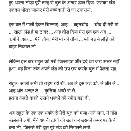
हुए अपना लौड़ा पूरी तरह से चुत के अन्दर डाल दिया. उसका लंड
एकदम भीतर जाकर मेरी बच्चेदानी से जा टकराया.
इस बार में गाली देकर चिल्लाई- आह … बहनचोद … चोद दी मेरी मां
… साला लंड है या टावर … आह तोड़ दिया मेरा एक एक अंग …
कमीने. आह … मेरी तौबा, मेरी मां की तौबा … प्लीज़ इसे लौड़े को
बाहर निकाल लो.
लेकिन इस बार राहुल को मेरी चिल्लाहट और दर्द का जरा असर नहीं
हुआ. वह बिना रुके अपने लंड को छप छप करके चुत में पेलता रहा.
राहुल- साली अभी तो तड़प रही थी. अब ले इस लंड को. ले और ले …
आह और अन्दर ले … कुतिया अच्छे से ले.
इतना कहते कहते उसने धक्कों की स्पीड बढ़ा दी.
अब राहुल के एक एक धक्के से मेरी चुत को मजा आने लगा. मैं गांड
उछालने लगी. मैंने अपनी टांगों को उठा कर उसकी कमर पर कैंची
बना ली, जिससे मेरी चूत पूरे लंड को निगलने लगी.