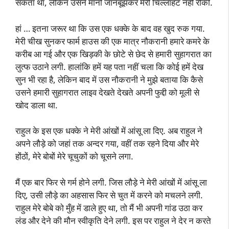
सकता था, लेकिन उसने मानो जानबूझकर मेरी चिल्लाहट नहीं रोकी.
हां … इतना जरूर था कि उस एक धक्के के बाद वह खुद रुक गया.
मेरी चीख सुनकर फार्म हाउस की एक मात्र नौकरानी हमारे कमरे के
करीब आ गई और एक खिड़की के छोटे से छेद से हमारी सुहागरात का
लुत्फ उठाने लगी. हालांकि हमें यह पता नहीं चला कि कोई हमें देख
सुन भी रहा है, लेकिन बाद में उस नौकरानी ने मुझे बताया कि कैसे
उसने हमारी सुहागरात लाइव देखते देखते अपनी फुद्दी को मूली से
खोद डाला था.
राहुल के इस एक धक्के ने मेरी आंखों में आंसू ला दिए. अब राहुल ने
अपने लौड़े को जहां तक अन्दर गया, वहीं तक रहने दिया और मेरे
होंठों, मेरे बोबों मेरे चूचुकों को चूसने लगा.
मैं एक बार फिर से गर्म होने लगी. जिस लौड़े ने मेरी आंखों में आंसू ला
दिए, उसी लौड़े का अहसास फिर से चुत में करने को मचलने लगी.
राहुल मेरे बोबे को मुँह में डाले हुए था, तो मैं भी अपनी गांड उठा कर
लंड और देने की मौन स्वीकृति देने लगी. इस पर राहुल ने देर न करते