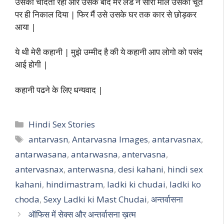
उसको चोदता रहा और उसके बाद मेरे लंड ने सारा माल उसकी चूत
पर ही निकाल दिया | फिर मैं उसे उसके घर तक कार से छोड़कर
आया |
ये थी मेरी कहानी | मुझे उम्मीद है की ये कहानी आप लोगो को पसंद
आई होगी |
कहानी पढने के लिए धन्यवाद |
Categories
Hindi Sex Stories
Tags
antarvasn
,
Antarvasna Images
,
antarvasnax
,
antarwasana
,
antarwasna
,
antervasna
,
antervasnax
,
anterwasna
,
desi kahani
,
hindi sex
kahani
,
hindimastram
,
ladki ki chudai
,
ladki ko
choda
,
Sexy Ladki ki Mast Chudai
,
अन्तर्वासना
ऑफिस में सेक्स और अन्तर्वासना ख़त्म