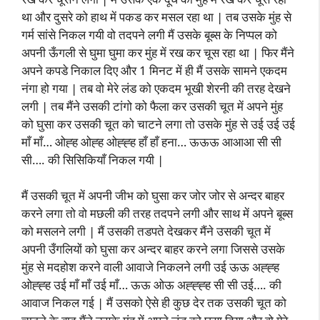
था और दुसरे को हाथ में पकड कर मसल रहा था | तब उसके मुंह से
गर्म सांसे निकल गयी वो तदपने लगी मैं उसके बूब्स के निप्पल को
अपनी ऊँगली से घुमा घुमा कर मुंह में रख कर चूस रहा था | फिर मैंने
अपने कपडे निकाल दिए और 1 मिनट में ही मैं उसके सामने एकदम
नंगा हो गया | तब वो मेरे लंड को एकदम भूखी शेरनी की तरह देखने
लगी | तब मैंने उसकी टांगो को फैला कर उसकी चूत में अपने मुंह
को घुसा कर उसकी चूत को चाटने लगा तो उसके मुंह से उई उई उई
माँ माँ… ओह्ह ओह्ह ओह्ह्ह हाँ हाँ हना… ऊऊऊ आआआ सी सी
सी…. की सिसिकियाँ निकल गयी |
मैं उसकी चूत में अपनी जीभ को घुसा कर जोर जोर से अन्दर बाहर
करने लगा तो वो मछली की तरह तदपने लगी और साथ में अपने बूब्स
को मसलने लगी | मैं उसकी तडपते देखकर मैंने उसकी चूत में
अपनी उँगलियों को घुसा कर अन्दर बाहर करने लगा जिससे उसके
मुंह से मदहोश करने वाली आवाजे निकलने लगी उई ऊऊ अह्ह्ह
ओह्ह्ह उई माँ माँ उई माँ… ऊऊ ओऊ अह्ह्ह्ह सी सी उई…. की
आवाज निकल गई | मैं उसको ऐसे ही कुछ देर तक उसकी चूत को