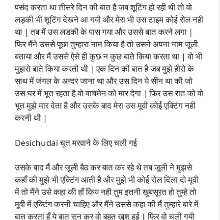
पसंद करता था तीसरे दिन की बात है जब शूटिंग हो रही थी तो वो
लड़की भी शूटिंग देखने आ गयी और मेरा भी उस टाइम कोई रोल नही
था | तब मैं उस लडकी के पास गया और उससे बात करने लगा |
फिर मैंने उससे पूछा तुम्हारा नाम किया है तो उसने अपना नाम जूली
बताया और मैं उससे ऐसे ही कुछ न कुछ बाते किया करता था | वो भी
मुझसे बाते किया करती थी | एक दिन की बात है जब मुझे हीरो के
साथ में जंगल के अन्दर जाना था और उस दिन ये सीन था की जो
उस घर में भूत रहता है वो वाचमेन को मार देगा | फिर उस रात को वो
भूत मुझे मार देता है और उसके बाद मेरा उस मूवी कोई एक्टिंग नही
करनी थी |
Desichudai चूत मरवाने के लिए चली गई
उसके बाद मैं और जूली बैठ कर बात कर रहे थे तब जूली ने मुझसे
कहाँ की मुझे भी एक्टिंग आती है और मुझे भी कोई रोल दिला दो मूवी
में तो मैंने उसे कहा की हाँ किय नही तुम इतनी खुबसूरत हो तुम्हे तो
मूवी में एक्टिंग करनी चाहिए और मैंने उससे कहा की मैं तुम्हारे बारे में
बात करता हूँ ये बात सुन कर वो बहुत खुश हुई | फिर वो चली गयी