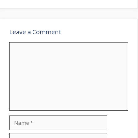
Leave a Comment
Comment
Name
Email