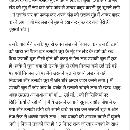
चाटने के बाद मैंने उसके मुंह में अपने लंड को घुसा दिया और वो मेरे
लंड को मुंह में रख कर जोर जोर से अन्दर बाहर करटी हुई चूसने लगी
| मैं उसके सर को पकड कर अपने लंड को उसके मुंह में अन्दर बाहर
करने लगा | वो मेरे लंड को मुंह में रख कर कुछ देर तक ऐसे ही
चूसती रही |
उसके बाद मैंने उसके मुंह से अपने लंड को निकाल कर उसकी टांगो
को थोडा सा फैला कर उसकी चूत के मुंह पर लंड के टोपे को रख
दिया उसकी चूत गीली होने की वजह से मेरा लंड उसकी चूत में एक
ही धक्के में घुसा गया तो उसके मुंह से खीच निकल गयी उई उई मई
मर गयी निकाल लो पर मैंने उसकी चूत से अपने लंड को नही
निकाला और उसकी चूत में धीरे धीरे अन्दर बाहर करने लगा | मैं
उसकी चूत में जोर जोर के धक्के से उसको चोदने लगा वो ऊऊ अहह
अहह ऊऊउ आआआआ माँ माँ…. उई माँ… की सिसिकियाँ पर
सिसिकियाँ ले रही थी | मैं ये उसकी आवाजे सुनकर और जोश में आ
गया और उसकी टांगो को अपने कंधे पर रख कर उसकी चूत में और
तेज तेज से धक्को मारने लगा | तब धक्को की आवाज कमरे में घुजने
लगी | फिर मैं उसको ऐसे ही 15 मिनट तक जोरदार धक्को के साथ