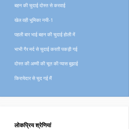
बहन की चुदाई दोस्त से करवाई
खेल वही भूमिका नयी-1
पहली बार भाई बहन की चुदाई होली में
भाभी गैर मर्द से चुदाई करती पकड़ी गई
दोस्त की अम्मी की चूत की प्यास बुझाई
किरायेदार से चुद गई मैं
लोकप्रिय श्रेणियां