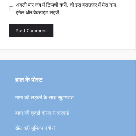
अगली बार जब मैं टिप्पणी करूँ, तो इस ब्राउज़र में मेरा नाम,
ईमेल और वेबसाइट सहेजें।
हाल के पोस्ट
मामा की लड़की के साथ सुहागरात
बहन की चुदाई दोस्त से करवाई
खेल वही भूमिका नयी-1