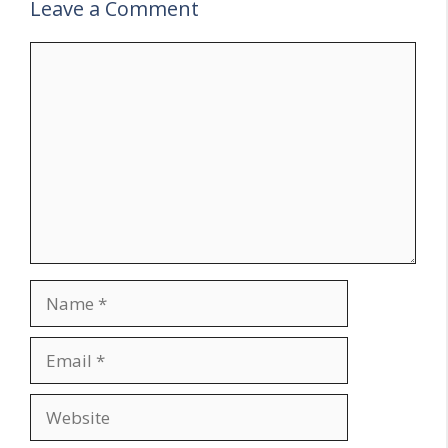
Leave a Comment
Comment
Name
Email
Website