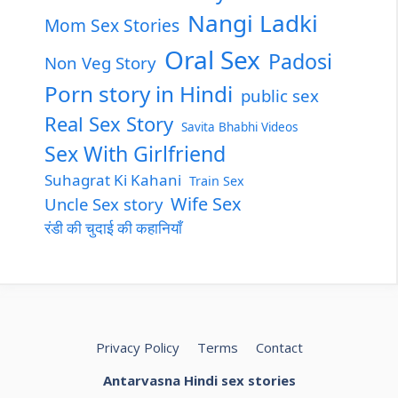
Nangi Ladki
Mom Sex Stories
Oral Sex
Padosi
Non Veg Story
Porn story in Hindi
public sex
Real Sex Story
Savita Bhabhi Videos
Sex With Girlfriend
Suhagrat Ki Kahani
Train Sex
Wife Sex
Uncle Sex story
रंडी की चुदाई की कहानियाँ
Privacy Policy
Terms
Contact
Antarvasna Hindi sex stories