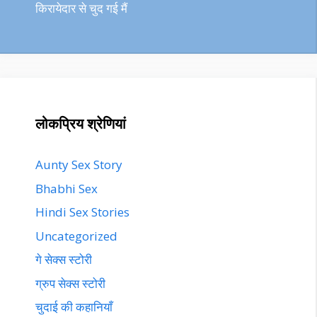
किरायेदार से चुद गई मैं
लोकप्रिय श्रेणियां
Aunty Sex Story
Bhabhi Sex
Hindi Sex Stories
Uncategorized
गे सेक्स स्टोरी
ग्रुप सेक्स स्टोरी
चुदाई की कहानियाँ