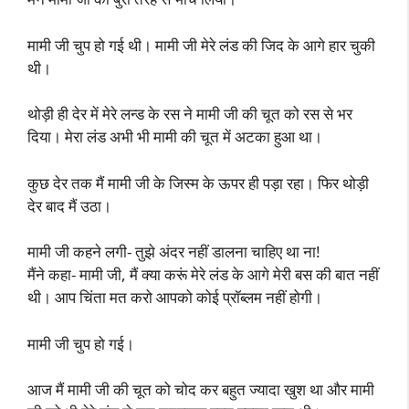
मामी जी चुप हो गई थी। मामी जी मेरे लंड की जिद के आगे हार चुकी
थी।
थोड़ी ही देर में मेरे लन्ड के रस ने मामी जी की चूत को रस से भर
दिया। मेरा लंड अभी भी मामी की चूत में अटका हुआ था।
कुछ देर तक मैं मामी जी के जिस्म के ऊपर ही पड़ा रहा। फिर थोड़ी
देर बाद मैं उठा।
मामी जी कहने लगी- तुझे अंदर नहीं डालना चाहिए था ना!
मैंने कहा- मामी जी, मैं क्या करूं मेरे लंड के आगे मेरी बस की बात नहीं
थी। आप चिंता मत करो आपको कोई प्रॉब्लम नहीं होगी।
मामी जी चुप हो गई।
आज मैं मामी जी की चूत को चोद कर बहुत ज्यादा खुश था और मामी