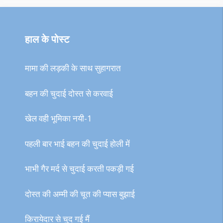
हाल के पोस्ट
मामा की लड़की के साथ सुहागरात
बहन की चुदाई दोस्त से करवाई
खेल वही भूमिका नयी-1
पहली बार भाई बहन की चुदाई होली में
भाभी गैर मर्द से चुदाई करती पकड़ी गई
दोस्त की अम्मी की चूत की प्यास बुझाई
किरायेदार से चुद गई मैं