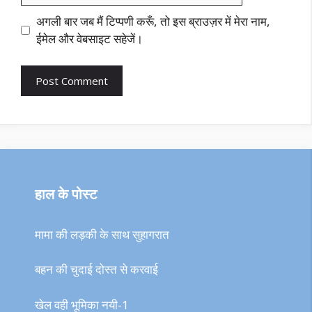
अगली बार जब मैं टिप्पणी करूँ, तो इस ब्राउज़र में मेरा नाम,
ईमेल और वेबसाइट सहेजें।
हाल के पोस्ट
मामा की लड़की के साथ सुहागरात
बहन की चुदाई दोस्त से करवाई
खेल वही भूमिका नयी-1