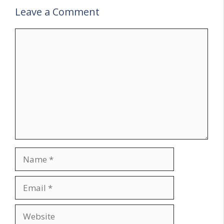
Leave a Comment
Comment
Name
Email
Website