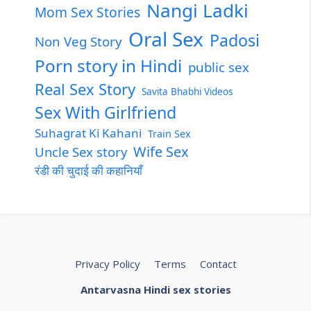
Nangi Ladki
Mom Sex Stories
Oral Sex
Padosi
Non Veg Story
Porn story in Hindi
public sex
Real Sex Story
Savita Bhabhi Videos
Sex With Girlfriend
Suhagrat Ki Kahani
Train Sex
Wife Sex
Uncle Sex story
रंडी की चुदाई की कहानियाँ
Privacy Policy
Terms
Contact
Antarvasna Hindi sex stories