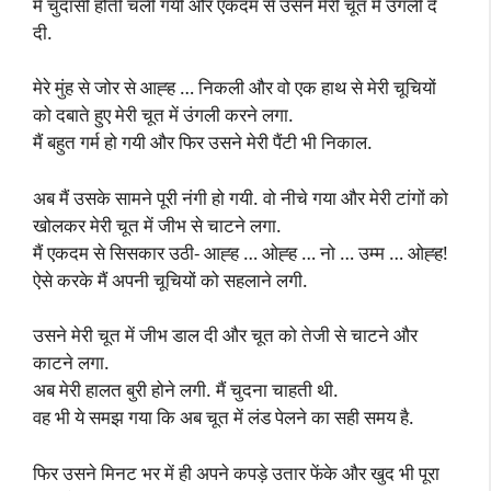
मैं चुदासी होती चली गयी और एकदम से उसने मेरी चूत में उंगली दे
दी.
मेरे मुंह से जोर से आह्ह … निकली और वो एक हाथ से मेरी चूचियों
को दबाते हुए मेरी चूत में उंगली करने लगा.
मैं बहुत गर्म हो गयी और फिर उसने मेरी पैंटी भी निकाल.
अब मैं उसके सामने पूरी नंगी हो गयी. वो नीचे गया और मेरी टांगों को
खोलकर मेरी चूत में जीभ से चाटने लगा.
मैं एकदम से सिसकार उठी- आह्ह … ओह्ह … नो … उम्म … ओह्ह!
ऐसे करके मैं अपनी चूचियों को सहलाने लगी.
उसने मेरी चूत में जीभ डाल दी और चूत को तेजी से चाटने और
काटने लगा.
अब मेरी हालत बुरी होने लगी. मैं चुदना चाहती थी.
वह भी ये समझ गया कि अब चूत में लंड पेलने का सही समय है.
फिर उसने मिनट भर में ही अपने कपड़े उतार फेंके और खुद भी पूरा