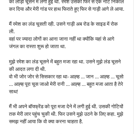
का लौड़ा चूसने में लगी हुई थी. रमेश उसको फिर से एक नोट निकाल
कर दिया और मेरी गांड पर हाथ फिराते हुए फिर से गाड़ी आगे ले आया.
मैं रमेश का लंड चूसती रही. उसने गाड़ी अब रोड के साइड में रोक
ली.
वहां पर ज्यादा लोगों का आना जाना नहीं था क्योंकि यहां से आगे
जंगल का रास्ता शुरू हो जाता था.
मुझे रमेश का लंड चूसने में बहुत मजा रहा था. उसने मुझे लंड चूसने
की आदत लगा दी थी.
वो भी जोर जोर से सिसकार रहा था- आह्ह … जान … आह्ह … चूसो
… आह्ह पूरा चूस जाओ मेरी रानी … आह्ह … बहुत मजा आता है तेरे
साथ!
मैं भी अपने बॉयफ्रेंड को पूरा मजा देने में लगी हुई थी. उसकी गोटियों
तक मेरी लार पहुंच चुकी थी. फिर उसने मुझे उठने के लिए कहा. मुझे
समझ नहीं आया कि वो क्या करना चाहता है.