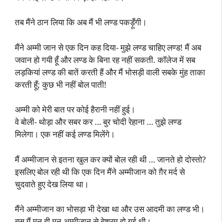
तब मैंने ठान लिया कि अब मैं भी लण्ड पकड़ूँगी।
मैंने अम्मी जान से एक दिन कह दिया- मुझे लण्ड चाहिए लण्ड! मैं अब
जवान हो गयी हूँ और लण्ड के बिना रह नहीं सकती. कॉलेज में सब
लड़कियां लण्ड की बातें करती हैं और मैं भोसड़ी वाली सबके मुंह ताका
करती हूँ; कुछ भी नहीं बोल पाती!
अम्मी को मेरी बात पर कोई हैरानी नहीं हुई।
वे बोली- थोड़ा और सबर कर … बुर चोदी रेहाना … तुझे लण्ड
मिलेगा। एक नहीं कई लण्ड मिलेंगे।
मैं अम्मीजान से इतना खुल कर क्यों बोल रही थी … जानते हो दोस्तो?
इसलिए बोल रही थी कि एक दिन मैंने अम्मीजान को ग़ैर मर्द से
चुदवाते हुए देख लिया था।
मैंने अम्मीजान का भोसड़ा भी देखा था और उस आदमी का लण्ड भी।
बस मैं मन ही मन अम्मीजान से बेशरम हो गई थी।