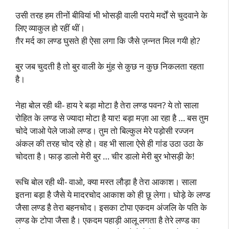
उसी तरह हम तीनों बीवियां भी भोसड़ी वाली पराये मर्दों से चुदवाने के
लिए व्याकुल हो रहीं थीं।
ग़ैर मर्द का लण्ड घुसते ही ऐसा लगा कि जैसे ज़न्नत मिल गयी हो?
बुर जब चुदती है तो बुर वाली के मुंह से कुछ न कुछ निकलता रहता
है।
नेहा बोल रही थी- हाय रे बड़ा मोटा है तेरा लण्ड पवन? ये तो साला
रोहित के लण्ड से ज्यादा मोटा है यार! बड़ा मज़ा आ रहा है … बस तुम
चोदे जाओ पेले जाओ लण्ड। तुम तो बिल्कुल मेरे पड़ोसी रज्जन
अंकल की तरह चोद रहे हो। वह भी साला ऐसे ही गांड उठा उठा के
चोदता है। फाड़ डालो मेरी बुर … चीर डालो मेरी बुर भोसड़ी के!
रूचि बोल रही थी- वाओ, क्या मस्त लौड़ा है तेरा आकाश। साला
इतना बड़ा है जैसे ये मादरचोद आकाश को ही छू लेगा। घोड़े के लण्ड
जैसा लण्ड है तेरा बहनचोद। इसका टोपा एकदम अंजलि के पति के
लण्ड के टोपा जैसा है। एकदम पहाड़ी आलू लगता है तेरे लण्ड का