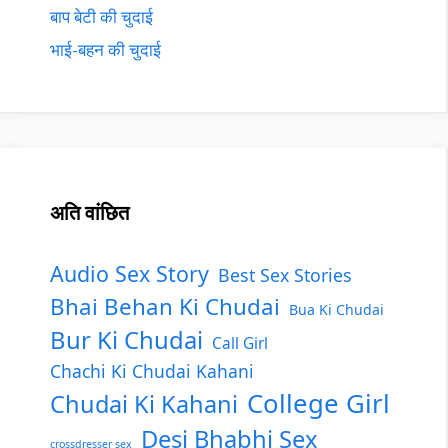
बाप बेटी की चुदाई
भाई-बहन की चुदाई
अति वांछित
Audio Sex Story
Best Sex Stories
Bhai Behan Ki Chudai
Bua Ki Chudai
Bur Ki Chudai
Call Girl
Chachi Ki Chudai Kahani
College Girl
Chudai Ki Kahani
Desi Bhabhi Sex
crossdresser sex