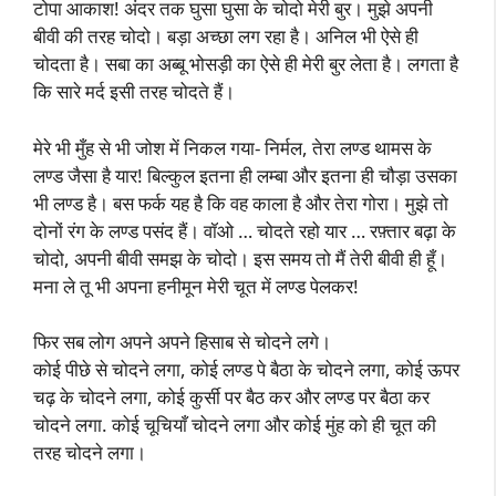
टोपा आकाश! अंदर तक घुसा घुसा के चोदो मेरी बुर। मुझे अपनी
बीवी की तरह चोदो। बड़ा अच्छा लग रहा है। अनिल भी ऐसे ही
चोदता है। सबा का अब्बू भोसड़ी का ऐसे ही मेरी बुर लेता है। लगता है
कि सारे मर्द इसी तरह चोदते हैं।
मेरे भी मुँह से भी जोश में निकल गया- निर्मल, तेरा लण्ड थामस के
लण्ड जैसा है यार! बिल्कुल इतना ही लम्बा और इतना ही चौड़ा उसका
भी लण्ड है। बस फर्क यह है कि वह काला है और तेरा गोरा। मुझे तो
दोनों रंग के लण्ड पसंद हैं। वॉओ … चोदते रहो यार … रफ़्तार बढ़ा के
चोदो, अपनी बीवी समझ के चोदो। इस समय तो मैं तेरी बीवी ही हूँ।
मना ले तू भी अपना हनीमून मेरी चूत में लण्ड पेलकर!
फिर सब लोग अपने अपने हिसाब से चोदने लगे।
कोई पीछे से चोदने लगा, कोई लण्ड पे बैठा के चोदने लगा, कोई ऊपर
चढ़ के चोदने लगा, कोई कुर्सी पर बैठ कर और लण्ड पर बैठा कर
चोदने लगा. कोई चूचियाँ चोदने लगा और कोई मुंह को ही चूत की
तरह चोदने लगा।