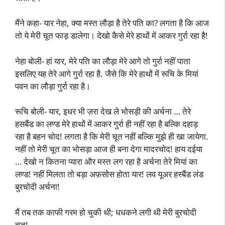
मैंने कहा- यार नेहा, क्या मस्त लौड़ा है तेरे पति का? लगता है कि आज
तो ये मेरी चूत फाड़ डालेगा। देखो कैसे मेरे हाथों में आकर गुर्रा रहा है!
नेहा बोली- हां यार, मेरे पति का लौड़ा मेरे आगे तो गुर्रा नहीं पाता
इसलिए यह तेरे आगे गुर्रा रहा है. जैसे कि मेरे हाथों में रूचि के मियां
पवन का लौड़ा गुर्रा रहा है।
रूचि बोली- यार, इधर भी ज़रा देख ले भोसड़ी की अर्चना … तेरे
हसबैंड का लण्ड मेरे हाथों में आकर गुर्रा ही नहीं रहा है बल्कि दहाड़
रहा है बहन चोद! लगता है कि मेरी चूत नहीं बल्कि मुझे ही खा जायेगा.
नहीं तो मेरी चूत का भोसड़ा आज ही बना देगा मादरचोद! हाय दईया
… देखो न कितना प्यारा और मस्त लग रहा है अर्चना तेरे मियां का
लण्ड! नहीं मिलता तो बड़ा अफ़सोस होता यार! लव यूअर हस्बैंड लंड
बुरचोदी अर्चना!
मैं तब तक काफी गरम हो चुकी थी; धधकने लगी थी मेरी बुरचोदी
चूत!