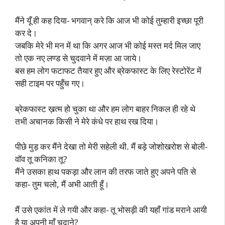
मैंने यूँ ही कह दिया- भगवान् करे कि आज भी कोई तुम्हारी इच्छा पूरी
कर दे।
जबकि मेरे भी मन में था कि अगर आज भी कोई मस्त मर्द मिल जाए
तो एक नए लण्ड से चुदवाने में मज़ा आ जाये।
बस हम लोग फटाफट तैयार हुए और ब्रेकफास्ट के लिए रेस्टोरेंट में
सही टाइम पर पहुँच गए।
ब्रेकफास्ट ख़त्म हो चुका था और हम लोग बाहर निकल ही रहे थे
तभी अचानक किसी ने मेरे कंधे पर हाथ रख दिया।
पीछे मुड़ कर मैंने देखा तो मेरी सहेली थी. मैं बड़े जोशोखरोश से बोली-
वॉव तू कनिका तू?
मैंने उसका हाथ पकड़ा और लान की तरफ जाते हुए अपने पति से
कहा- तुम चलो, मैं अभी आती हूँ।
मैं उसे एकांत में ले गयी और कहा- तू भोसड़ी की यहाँ गांड मराने आयी
है या अपनी माँ चुदाने?