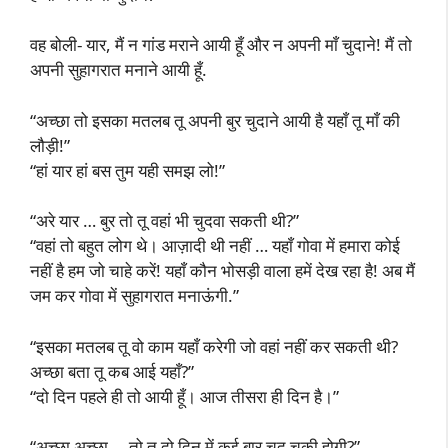
वह बोली- यार, मैं न गांड मराने आयी हूँ और न अपनी माँ चुदाने! मैं तो
अपनी सुहागरात मनाने आयी हूँ.
“अच्छा तो इसका मतलब तू अपनी बुर चुदाने आयी है यहाँ तू माँ की
लौड़ी!”
“हां यार हां बस तुम यही समझ लो!”
“अरे यार … बुर तो तू वहां भी चुदवा सकती थी?”
“वहां तो बहुत लोग थे। आज़ादी थी नहीं … यहाँ गोवा में हमारा कोई
नहीं है हम जो चाहे करें! यहाँ कौन भोसड़ी वाला हमें देख रहा है! अब मैं
जम कर गोवा में सुहागरात मनाऊंगी.”
“इसका मतलब तू वो काम यहाँ करेगी जो वहां नहीं कर सकती थी?
अच्छा बता तू कब आई यहाँ?”
“दो दिन पहले ही तो आयी हूँ। आज तीसरा ही दिन है।”
“अच्छा अच्छा … तो तू दो दिन में कई बार चुद चुकी होगी?”