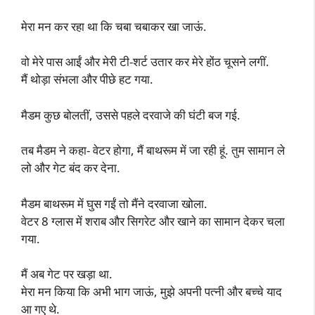
मेरा मन कर रहा था कि चबा चबाकर खा जाऊं.
वो मेरे पास आईं और मेरी टी-शर्ट उतार कर मेरे होंठ चूसने लगीं.
मैं थोड़ा संभला और पीछे हट गया.
मैडम कुछ बोलतीं, उससे पहले दरवाजे की घंटी बज गई.
तब मैडम ने कहा- वेटर होगा, मैं बाथरूम में जा रही हूं. तुम सामान ले
लो और गेट बंद कर देना.
मैडम बाथरूम में घुस गईं तो मैंने दरवाजा खोला.
वेटर 8 ग्लास में शराब और सिगरेट और खाने का सामान देकर चला
गया.
मैं अब गेट पर खड़ा था.
मेरा मन किया कि अभी भाग जाऊं, मुझे अपनी पत्नी और बच्चे याद
आ गए थे.